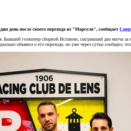
дин день после своего перехода из "Марселя", сообщает
Спор
ия. Бывший голкипер сборной Испании, сыгравший два матча за 
иально объявил о его переходе, но уже через сутки сообщил, чт