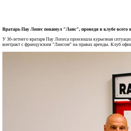
Вратарь Пау Лопес покинул "Ланс", проведя в клубе всего о
У 30-летнего вратаря Пау Лопеса произошла курьезная ситуац
контракт с французским "Лансом" на правах аренды. Клуб офиц