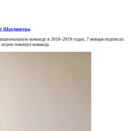
т Шредингера
.
национальную команду в 2018–2019 годах, 7 января подписал
о игрок покинул команду.