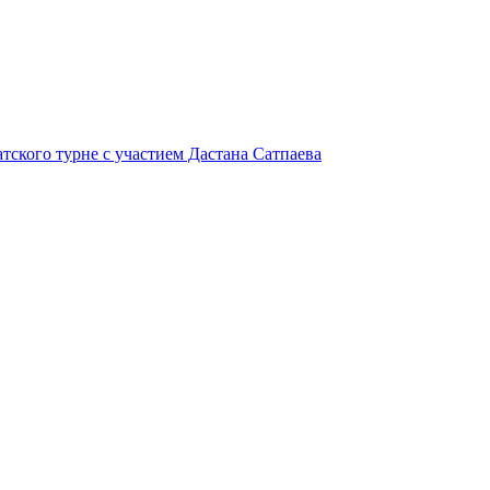
атского турне с участием Дастана Сатпаева