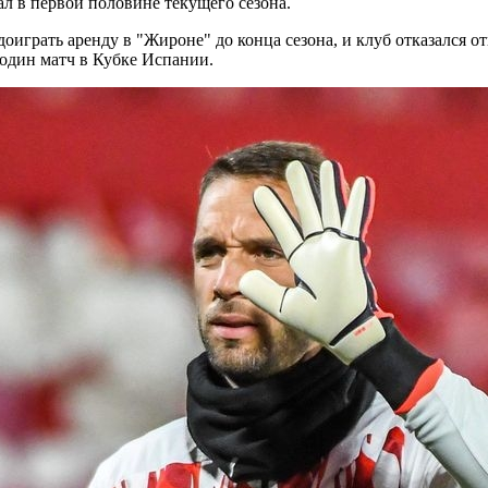
ал в первой половине текущего сезона.
грать аренду в "Жироне" до конца сезона, и клуб отказался отп
 один матч в Кубке Испании.