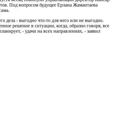
нтов. Под вопросом будущее Ерлана Жамантаева
сама.
го дела - выгодно что-то для него или не выгодно.
нное решение в ситуации, когда, образно говоря, все
анирует, - удачи на всех направлениях, - заявил