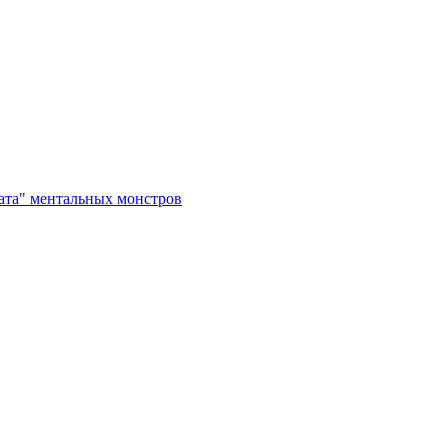
рата" ментальных монстров