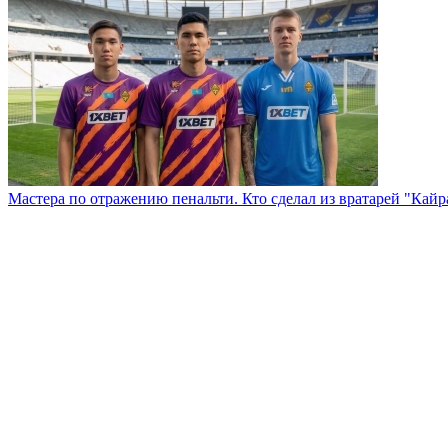
Мастера по отражению пенальти. Кто сделал из вратарей "Кай