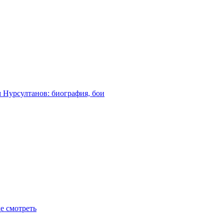
м Нурсултанов: биография, бои
де смотреть