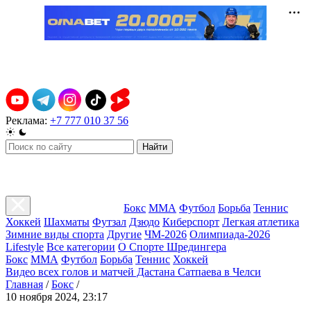
Реклама:
+7 777 010 37 56
Найти
Бокс
ММА
Футбол
Борьба
Теннис
Хоккей
Шахматы
Футзал
Дзюдо
Киберспорт
Легкая атлетика
Зимние виды спорта
Другие
ЧМ-2026
Олимпиада-2026
Lifestyle
Все категории
О Спорте Шредингера
Бокс
ММА
Футбол
Борьба
Теннис
Хоккей
Видео всех голов и матчей Дастана Сатпаева в Челси
Главная
/
Бокс
/
10 ноября 2024, 23:17