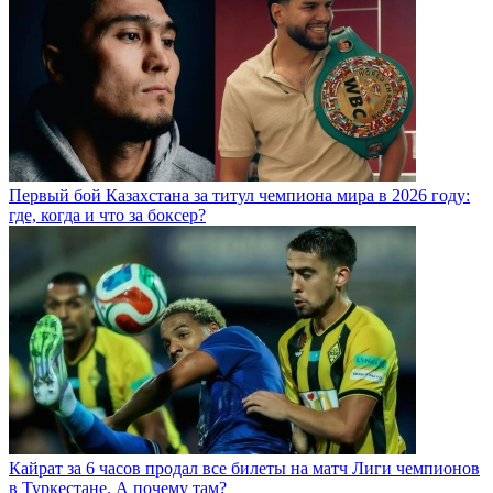
Первый бой Казахстана за титул чемпиона мира в 2026 году:
где, когда и что за боксер?
Кайрат за 6 часов продал все билеты на матч Лиги чемпионов
в Туркестане. А почему там?