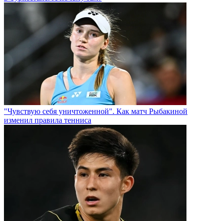
"Чувствую себя уничтоженной". Как матч Рыбакиной
изменил правила тенниса