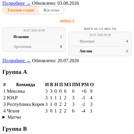
Подробнее →
Обновлено: 03.08.2026
Текущая стадия
Вся сетка
ФИНАЛ
МАТЧ ЗА 3-Е МЕСТО
20.07.2026 00:00
19.07.2026 02:00
Испания
1
Франция
4
Аргентина
0
Англия
6
Подробнее →
Обновлено: 20.07.2026
Группа A
#
Команда
И
В
Н
П
МЗ
ПМ
РМ
О
1
Мексика
3
3
0
0
6
0
+6
9
2
ЮАР
3
1
1
1
2
3
-1
4
3
Республика Корея
3
1
0
2
2
3
-1
3
4
Чехия
3
0
1
2
2
6
-4
1
Матчи
Группа B