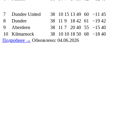
7
Dundee United
38
10
15
13
49
60
−11
45
8
Dundee
38
11
9
18
42
61
−19
42
9
Aberdeen
38
11
7
20
40
55
−15
40
10
Kilmarnock
38
10
10
18
50
68
−18
40
Подробнее →
Обновлено: 04.06.2026