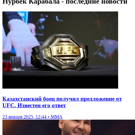
Нурбек Карабала - последние новости
Казахстанский боец получил предложение от
UFC. Известен его ответ
23 января 2025, 12:44 • ММА