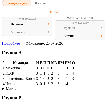
Текущая стадия
Вся сетка
ФИНАЛ
МАТЧ ЗА 3-Е МЕСТО
20.07.2026 00:00
19.07.2026 02:00
Испания
1
Франция
4
Аргентина
0
Англия
6
Подробнее →
Обновлено: 20.07.2026
Группа A
#
Команда
И
В
Н
П
МЗ
ПМ
РМ
О
1
Мексика
3
3
0
0
6
0
+6
9
2
ЮАР
3
1
1
1
2
3
-1
4
3
Республика Корея
3
1
0
2
2
3
-1
3
4
Чехия
3
0
1
2
2
6
-4
1
Матчи
Группа B