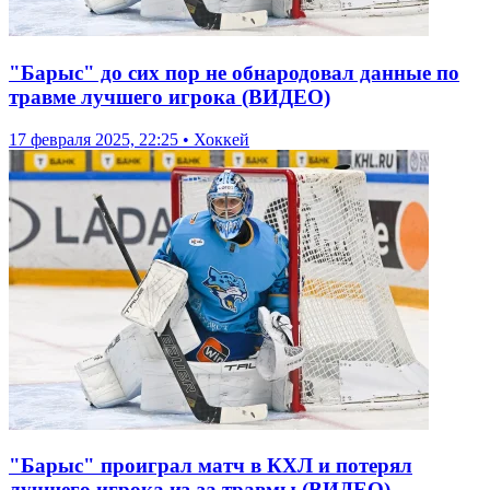
"Барыс" до сих пор не обнародовал данные по
травме лучшего игрока (ВИДЕО)
17 февраля 2025, 22:25 • Хоккей
"Барыс" проиграл матч в КХЛ и потерял
лучшего игрока из-за травмы (ВИДЕО)