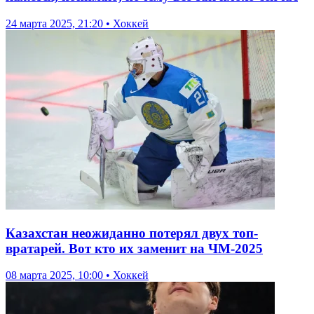
24 марта 2025, 21:20 • Хоккей
Казахстан неожиданно потерял двух топ-
вратарей. Вот кто их заменит на ЧМ-2025
08 марта 2025, 10:00 • Хоккей