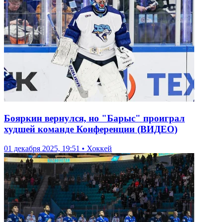
Бояркин вернулся, но "Барыс" проиграл
худшей команде Конференции (ВИДЕО)
01 декабря 2025, 19:51 • Хоккей