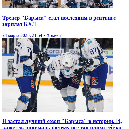
Тренер "Барыса" стал последним в рейтинге
зарплат КХЛ
24 марта 2025, 21:54 • Хоккей
Я застал лучший сезон "Барыса" в истории. И,
кажется, понимаю, почему все так плохо сейчас