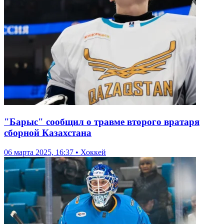
"Барыс" сообщил о травме второго вратаря
сборной Казахстана
06 марта 2025, 16:37 • Хоккей