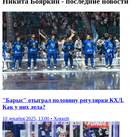
Никита Бояркин - последние новости
"Барыс" отыграл половину регулярки КХЛ.
Как у них дела?
10 декабря 2025, 13:00 • Хоккей