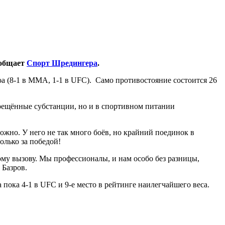
ообщает
Спорт Шредингера
.
оа (8-1 в ММА, 1-1 в UFC). Само противостояние состоится 26
прещённые субстанции, но и в спортивном питании
ожно. У него не так много боёв, но крайний поединок в
лько за победой!
вому вызову. Мы профессионалы, и нам особо без разницы,
 Базров.
а пока 4-1 в UFC и 9-е место в рейтинге наилегчайшего веса.