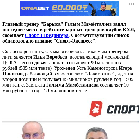
Главный тренер "Барыса" Галым Мамбеталиев занял
последнее место в рейтинге зарплат тренеров клубов КХЛ,
сообщает
Спорт Шредингера
. Соответствующий список
обнародовало издание "Спорт-Экспресс".
Согласно рейтингу, самым высокооплачиваемым тренером
лиги является
Илья Воробьев
, возглавляющий московский
ЦСКА – его годовая зарплата составляет 90 миллионов
рублей (535 млн тенге). Уроженец Усть-Каменогорска
Игорь
Никитин
, работающий в ярославском "Локомотиве", идет на
второй позиции и получает 85 миллионов рублей в год – 505
млн тенге. Зарплата
Галыма Мамбеталиева
составляет 10
млн рублей в год – 59 миллионов тенге.