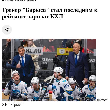
Тренер "Барыса" стал последним в
рейтинге зарплат КХЛ
Фото:
ХК "Барыс"