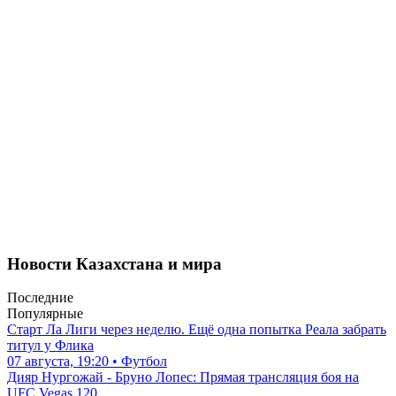
Новости Казахстана и мира
Последние
Популярные
Старт Ла Лиги через неделю. Ещё одна попытка Реала забрать
титул у Флика
07 августа, 19:20 • Футбол
Дияр Нургожай - Бруно Лопес: Прямая трансляция боя на
UFC Vegas 120