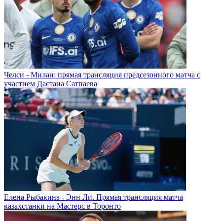
Челси - Милан: прямая трансляция предсезонного матча с
участием Дастана Сатпаева
Елена Рыбакина - Энн Ли. Прямая трансляция матча
казахстанки на Мастерс в Торонто