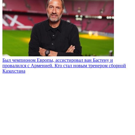
Был чемпионом Европы, ассистировал ван Бастену и
провалился с Арменией. Кто стал новым тренером сборной
Казахстана