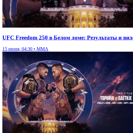
UFC Freedom 250 в Белом доме: Результаты и виде
15 июня, 04:30 • ММА