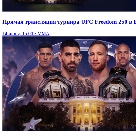
Прямая трансляция турнира UFC Freedom 250 в Б
14 июня, 15:00 • ММА