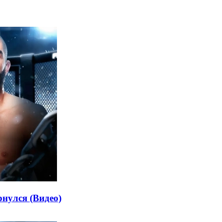
нулся (Видео)