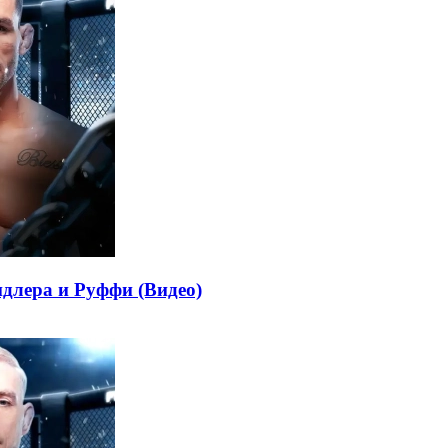
длера и Руффи (Видео)