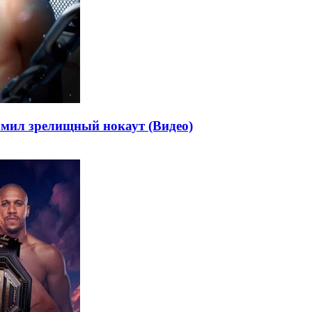
рмил зрелищный нокаут (Видео)