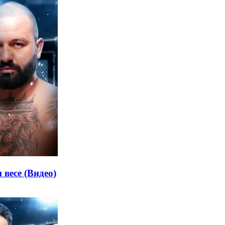
весе (Видео)