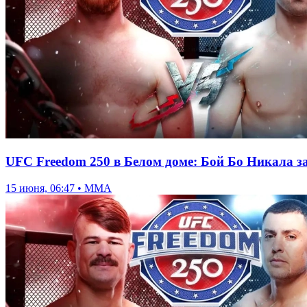
UFC Freedom 250 в Белом доме: Бой Бо Никала з
15 июня, 06:47 • ММА