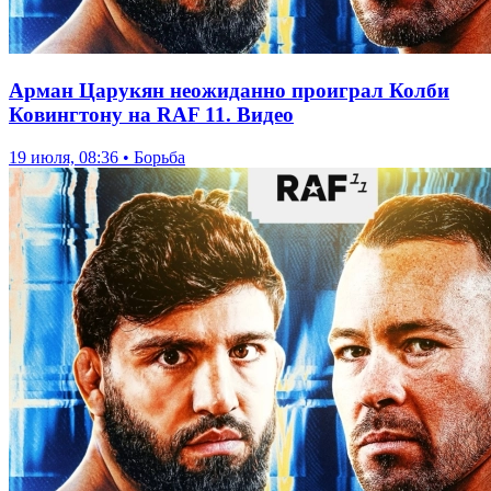
Арман Царукян неожиданно проиграл Колби
Ковингтону на RAF 11. Видео
19 июля, 08:36 • Борьба