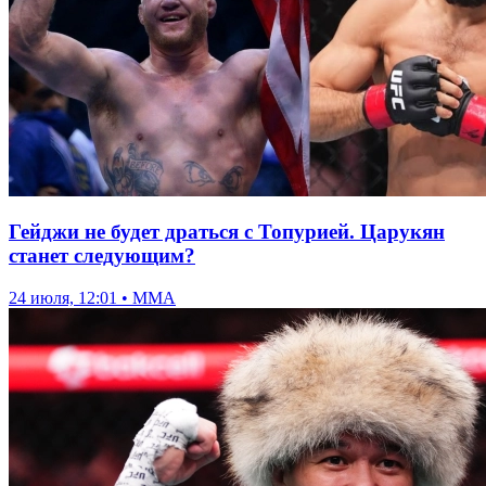
Гейджи не будет драться с Топурией. Царукян
станет следующим?
24 июля, 12:01 • ММА