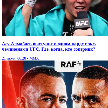
Асу Алмабаев выступит в одном карде с экс-
чемпионами UFC. Где, когда, кто соперник?
21 июля, 06:28 • ММА