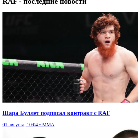
RAF - последние новости
Шара Буллет подписал контракт с RAF
01 августа, 10:04 • ММА