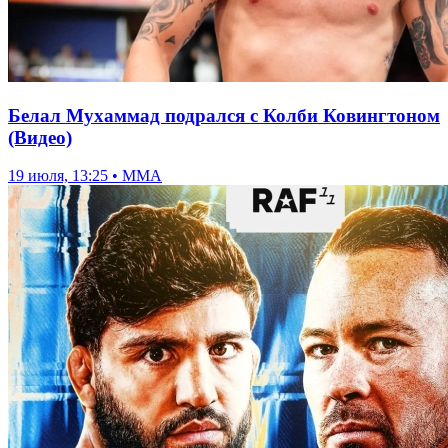
Белал Мухаммад подрался с Колби Ковингтоном
(Видео)
19 июля, 13:25 • ММА