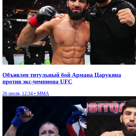
Объявлен титульный бой Армана Царукяна
против экс-чемпиона UFC
26 июля, 12:34 • ММА