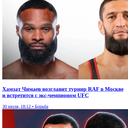
Хамзат Чимаев возглавит турнир RAF в Москве
и встретится с экс-чемпионом UFC
30 июля, 18:12 • Борьба