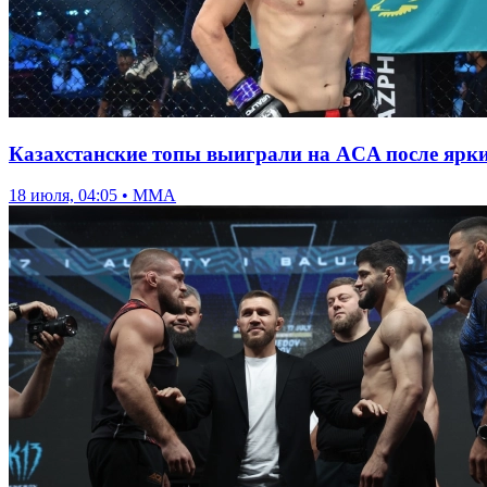
Казахстанские топы выиграли на ACA после ярки
18 июля, 04:05 • ММА