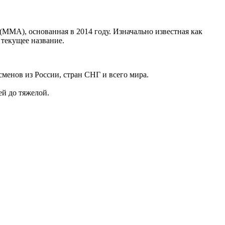
МА), основанная в 2014 году. Изначально известная как
 текущее название.
менов из России, стран СНГ и всего мира.
ей до тяжелой.