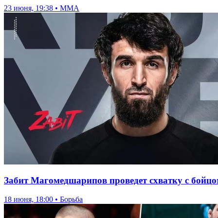
23 июня, 19:38 • ММА
Забит Магомедшарипов проведет схватку с бойц
18 июня, 18:00 • Борьба