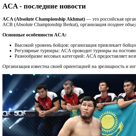
ACA - последние новости
ACA (Absolute Championship Akhmat)
— это российская орган
ACB (Absolute Championship Berkut), организация позднее объе
Основные особенности ACA:
Высокий уровень бойцов: организация привлекает бойцов
Регулярные турниры: ACA проводит турниры на постоян
Разнообразие весовых категорий: ACA предоставляет воз
Организация известна своей ориентацией на зрелищность и и