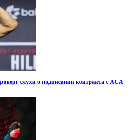
роверг слухи о подписании контракта с ACA