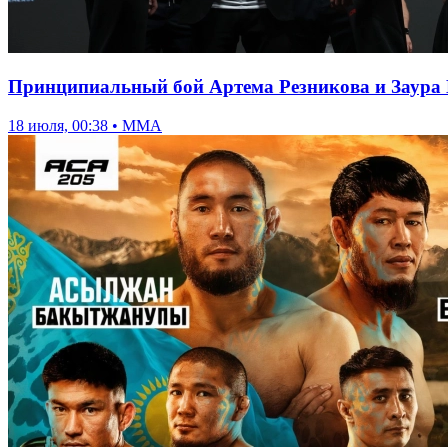
Принципиальный бой Артема Резникова и Заура 
18 июля, 00:38 • ММА