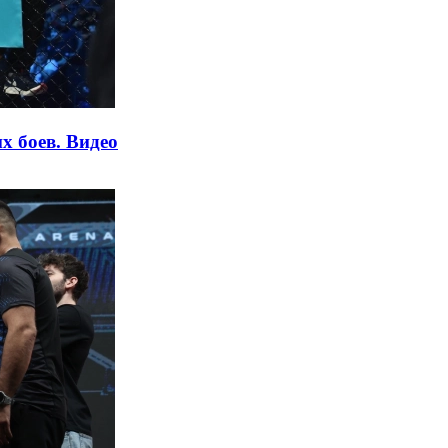
х боев. Видео