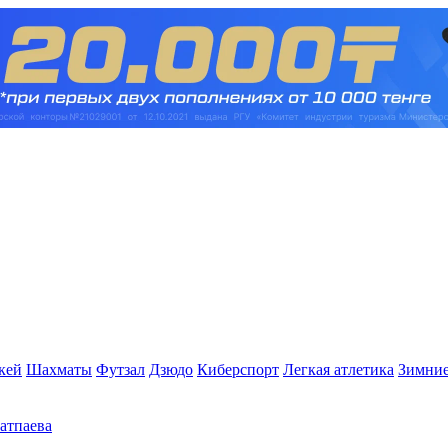
кей
Шахматы
Футзал
Дзюдо
Киберспорт
Легкая атлетика
Зимние
Сатпаева