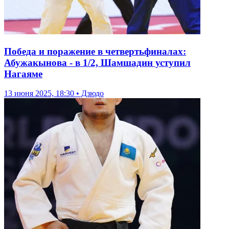
Победа и поражение в четвертьфиналах:
Абужакынова - в 1/2, Шамшадин уступил
Нагаяме
13 июня 2025, 18:30 • Дзюдо