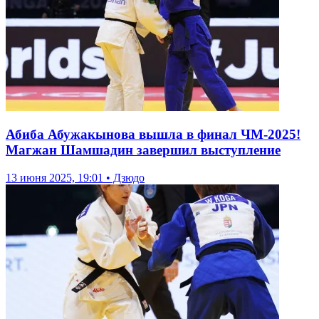
Абиба Абужакынова вышла в финал ЧМ-2025!
Магжан Шамшадин завершил выступление
13 июня 2025, 19:01 • Дзюдо