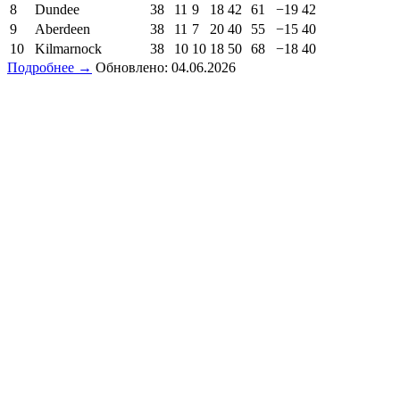
8
Dundee
38
11
9
18
42
61
−19
42
9
Aberdeen
38
11
7
20
40
55
−15
40
10
Kilmarnock
38
10
10
18
50
68
−18
40
Подробнее →
Обновлено: 04.06.2026