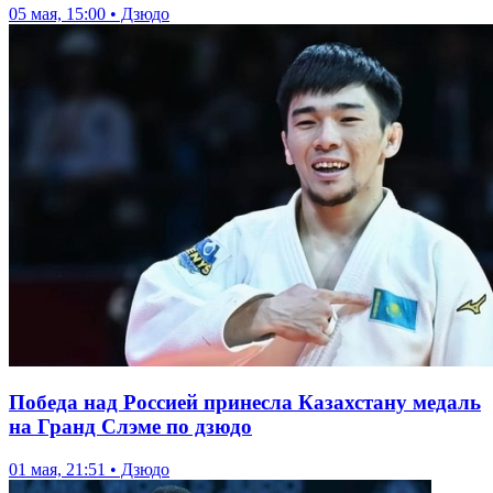
05 мая, 15:00 • Дзюдо
Победа над Россией принесла Казахстану медаль
на Гранд Слэме по дзюдо
01 мая, 21:51 • Дзюдо