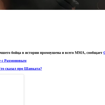
чшего бойца в истории промоушена и всего ММА, сообщает
е с Рахмоновым
 Что сказал про Шавката?