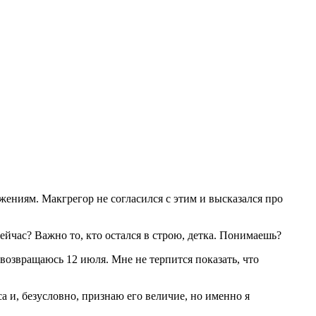
ениям. Макгрегор не согласился с этим и высказался про
сейчас? Важно то, кто остался в строю, детка. Понимаешь?
 возвращаюсь 12 июля. Мне не терпится показать, что
са и, безусловно, признаю его величие, но именно я