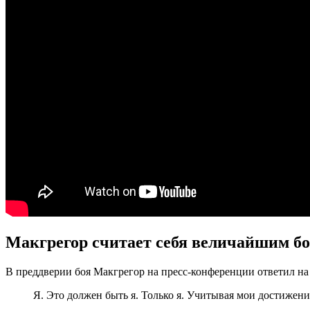
Макгрегор считает себя величайшим б
В преддверии боя Макгрегор на пресс-конференции ответил на
Я. Это должен быть я. Только я. Учитывая мои достижения