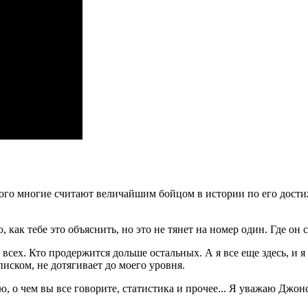
ого многие считают величайшим бойцом в истории по его достиж
ак тебе это объяснить, но это не тянет на номер один. Где он 
всех. Кто продержится дольше остальных. А я все еще здесь, и я
иском, не дотягивает до моего уровня.
ю, о чем вы все говорите, статистика и прочее... Я уважаю Джон