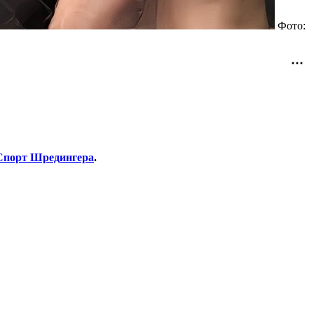
Фото:
Спорт Шредингера
.