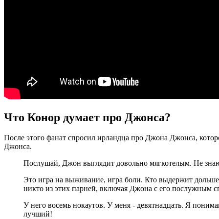
Что Конор думает про Джонса?
После этого фанат спросил ирландца про Джона Джонса, котор
Джонса.
Послушай, Джон выглядит довольно мягкотелым. Не знаю, к
Это игра на выживание, игра боли. Кто выдержит дольше 
никто из этих парней, включая Джона с его послужным сп
У него восемь нокаутов. У меня - девятнадцать. Я понима
лучший!