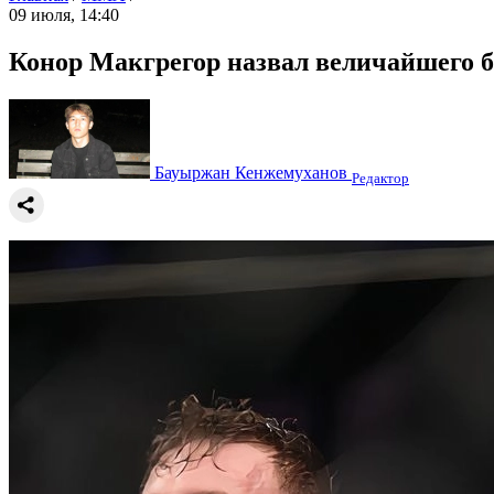
09 июля, 14:40
Конор Макгрегор назвал величайшего 
Бауыржан Кенжемуханов
Редактор