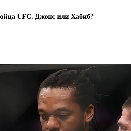
бойца UFC. Джонс или Хабиб?