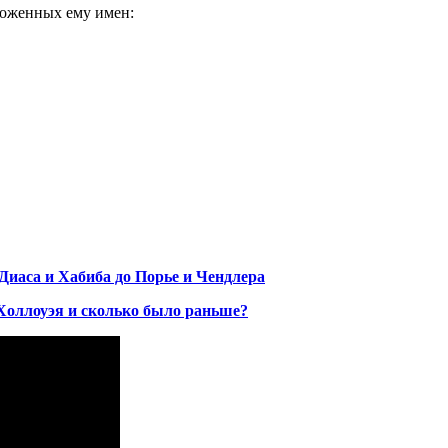
ложенных ему имен:
 Диаса и Хабиба до Порье и Чендлера
Холлоуэя и сколько было раньше?