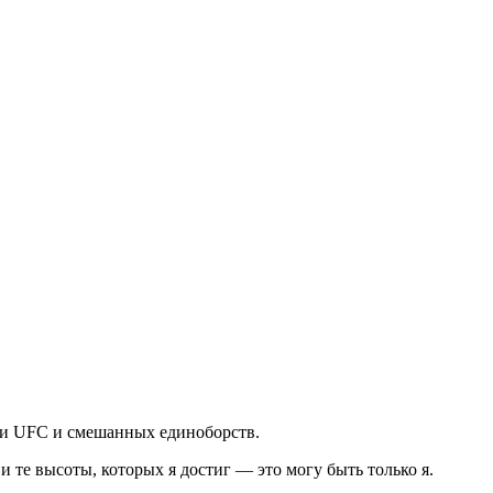
рии UFC и смешанных единоборств.
и те высоты, которых я достиг — это могу быть только я.