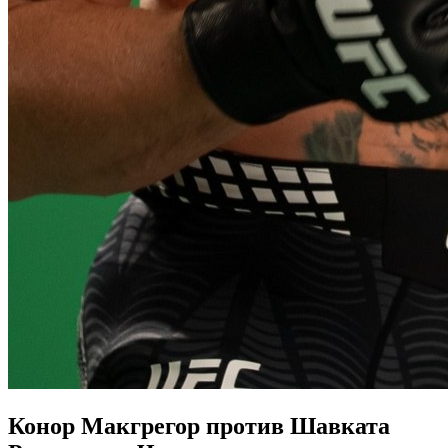
Конор Макгрегор против Шавката