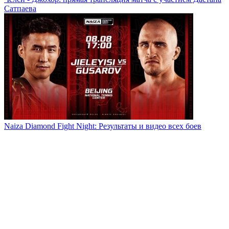
Сатпаева
Naiza Diamond Fight Night: Результаты и видео всех боев