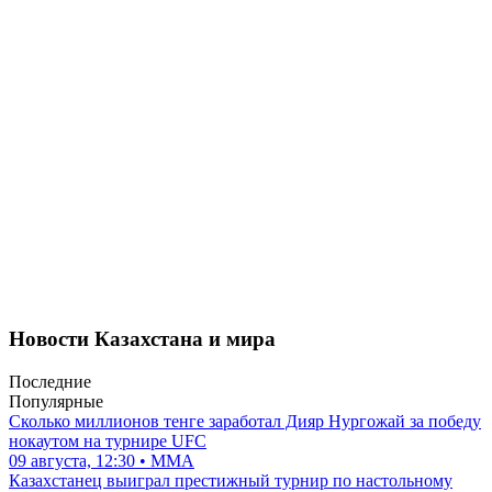
Новости Казахстана и мира
Последние
Популярные
Сколько миллионов тенге заработал Дияр Нургожай за победу
нокаутом на турнире UFC
09 августа, 12:30 • ММА
Казахстанец выиграл престижный турнир по настольному