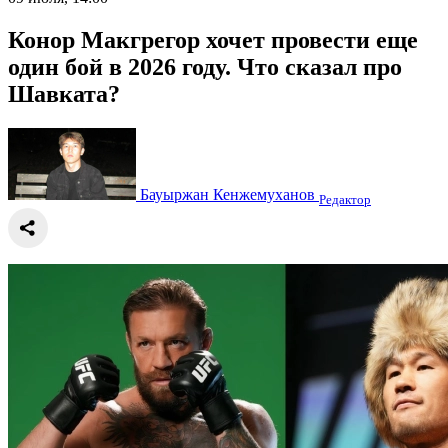
Конор Макгрегор хочет провести еще
один бой в 2026 году. Что сказал про
Шавката?
Бауыржан Кенжемуханов
Редактор