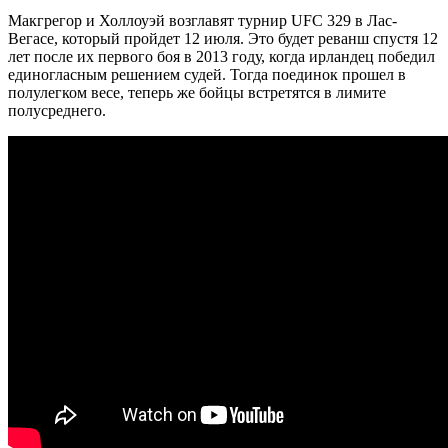
Макгрегор и Холлоуэй возглавят турнир UFC 329 в Лас-
Вегасе, который пройдет 12 июля. Это будет реванш спустя 12
лет после их первого боя в 2013 году, когда ирландец победил
единогласным решением судей. Тогда поединок прошел в
полулегком весе, теперь же бойцы встретятся в лимите
полусреднего.