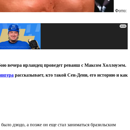
Фото:
 бою вечера ирландец проведет реванш с Максом Холлоуэем.
ингера
рассказывает, кто такой Сен-Дени, его историю и как
й было дзюдо, а позже он еще стал заниматься бразильским