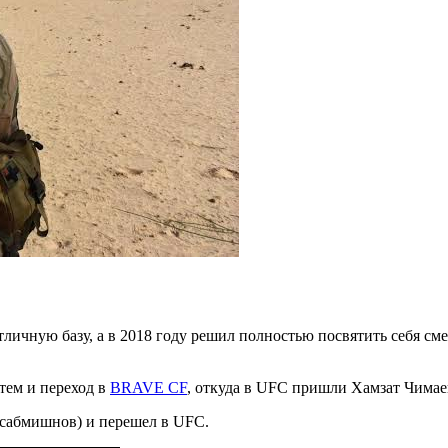
личную базу, а в 2018 году решил полностью посвятить себя с
тем и переход в
BRAVE CF
, откуда в UFC пришли Хамзат Чимае
7 сабмишнов) и перешел в UFC.