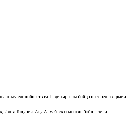
мешанным единоборствам. Ради карьеры бойца он ушел из армии
в, Илия Топурия, Асу Алмабаев и многие бойцы лиги.