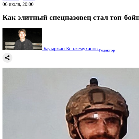
06 июля, 20:00
Как элитный спецназовец стал топ-бой
Бауыржан Кенжемуханов
Редактор