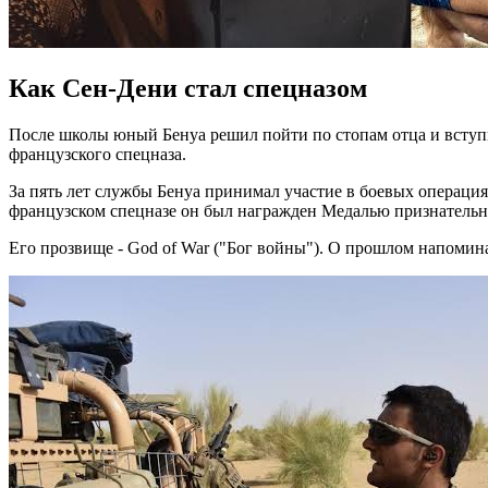
Как Сен-Дени стал спецназом
После школы юный Бенуа решил пойти по стопам отца и вступ
французского спецназа.
За пять лет службы Бенуа принимал участие в боевых операци
французском спецназе он был награжден Медалью признательн
Его прозвище - God of War ("Бог войны"). О прошлом напомин