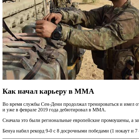
Как начал карьеру в ММА
Во время службы Сен-Дени продолжал тренироваться и имел от
и уже в феврале 2019 года дебютировал в ММА.
Сначала это были региональные европейские промоушены, а за
Бенуа набил рекорд 9-0 с 8 досрочными победами (1 нокаут и 