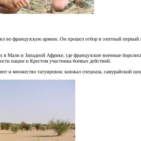
ил во французскую армию. Он прошел отбор в элитный первый 
ях в Мали и Западной Африке, где французские военные боролис
ости нации и Крестом участника боевых действий.
ают и множество татуировок: кинжал спецназа, самурайский шле