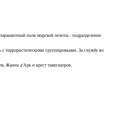
парашютный полк морской пехоты - подразделение
ь с террористическими группировками. За службу во
м, Жанна д'Арк и крест тамплиеров.