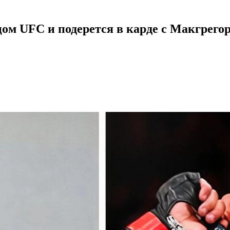
цом UFC и подерется в карде с Макгрего