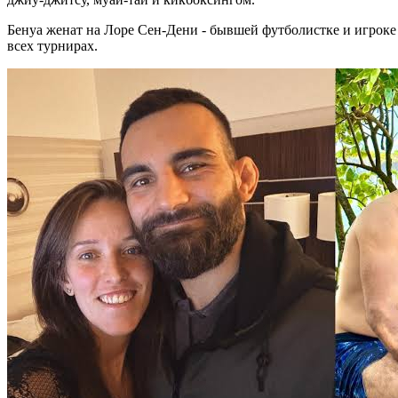
Бенуа женат на Лоре Сен-Дени - бывшей футболистке и игроке
всех турнирах.