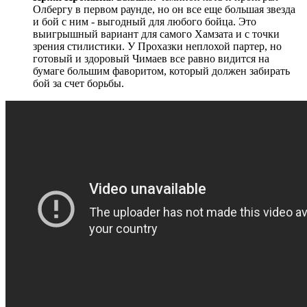
Олбергу в первом раунде, но он все еще большая звезда
и бой с ним - выгодный для любого бойца. Это
выигрышный вариант для самого Хамзата и с точки
зрения стилистики. У Прохазки неплохой партер, но
готовый и здоровый Чимаев все равно видится на
бумаге большим фаворитом, который должен забирать
бой за счет борьбы.