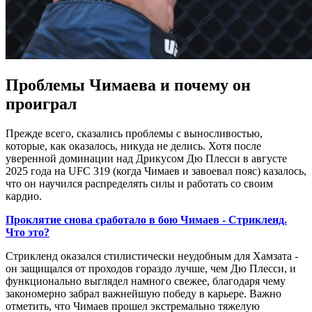
Проблемы Чимаева и почему он
проиграл
Прежде всего, сказались проблемы с выносливостью,
которые, как оказалось, никуда не делись. Хотя после
уверенной доминации над Дрикусом Дю Плесси в августе
2025 года на UFC 319 (когда Чимаев и завоевал пояс) казалось,
что он научился распределять силы и работать со своим
кардио.
Проклятие снова сработало в бою Чимаев - Стрикленд.
Что это?
Стрикленд оказался стилистически неудобным для Хамзата -
он защищался от проходов гораздо лучше, чем Дю Плесси, и
функционально выглядел намного свежее, благодаря чему
закономерно забрал важнейшую победу в карьере. Важно
отметить, что Чимаев прошел экстремально тяжелую