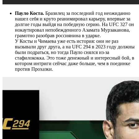
Пауло Коста.
Бразилец за последний год неожиданно
нашел себя и круто реанимировал карьеру, впервые за
долгие годы выйдя на победную серию. На UFC 327 он
нокаутировал непобежденного Азамата Мурзаканова,
грамотно разобрав россиянина в ударке.
У Косты и Чимаева уже есть история: они не раз
вызывали друг друга, а на UFC 294 в 2023 году должны
были подраться, но тогда Пауло снялся из-за
стафилококка. Это тоже денежный и интересный бой, в
котором интриги сейчас даже больше, чем в поединке
против Прохазки.