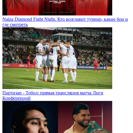
Naiza Diamond Fight Night. Кто возглавит турнир, какие бои и
где смотреть
Партизан - Тобол: прямая трансляция матча Лиги
Конференций