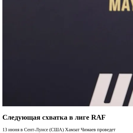
Следующая схватка в лиге RAF
13 июня
в Сент-Луисе (США) Хамзат Чимаев проведет