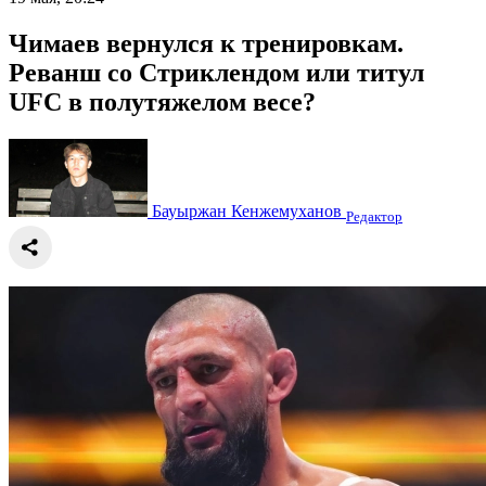
Чимаев вернулся к тренировкам.
Реванш со Стриклендом или титул
UFC в полутяжелом весе?
Бауыржан Кенжемуханов
Редактор