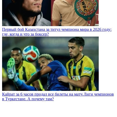
Первый бой Казахстана за титул чемпиона мира в 2026 году:
где, когда и что за боксер?
Кайрат за 6 часов продал все билеты на матч Лиги чемпионов
в Туркестане. А почему там?