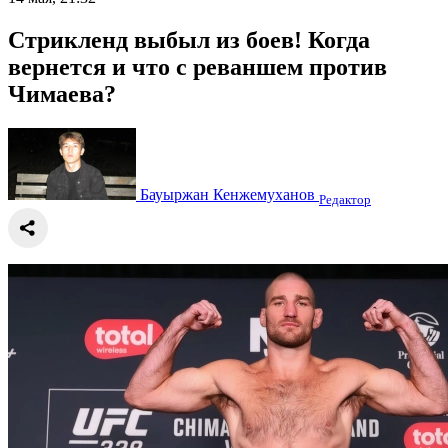
Стрикленд выбыл из боев! Когда
вернется и что с реваншем против
Чимаева?
Бауыржан Кенжемуханов
Редактор