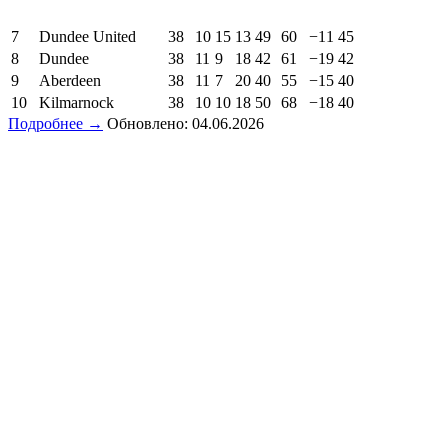
7
Dundee United
38
10
15
13
49
60
−11
45
8
Dundee
38
11
9
18
42
61
−19
42
9
Aberdeen
38
11
7
20
40
55
−15
40
10
Kilmarnock
38
10
10
18
50
68
−18
40
Подробнее →
Обновлено: 04.06.2026