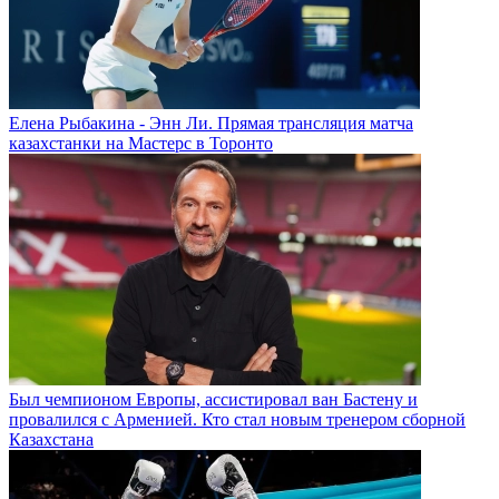
Елена Рыбакина - Энн Ли. Прямая трансляция матча
казахстанки на Мастерс в Торонто
Был чемпионом Европы, ассистировал ван Бастену и
провалился с Арменией. Кто стал новым тренером сборной
Казахстана