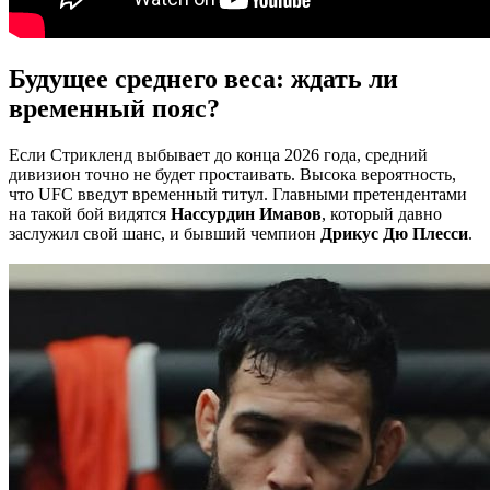
Будущее среднего веса: ждать ли
временный пояс?
Если Стрикленд выбывает до конца 2026 года, средний
дивизион точно не будет простаивать. Высока вероятность,
что UFC введут временный титул. Главными претендентами
на такой бой видятся
Нассурдин Имавов
, который давно
заслужил свой шанс, и бывший чемпион
Дрикус Дю Плесси
.