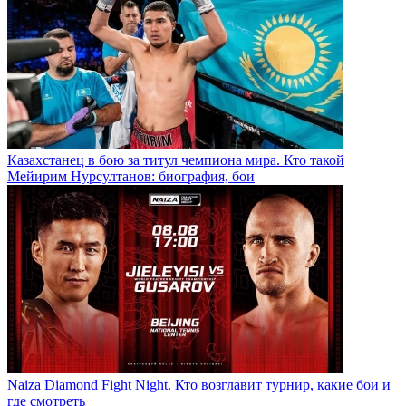
Казахстанец в бою за титул чемпиона мира. Кто такой
Мейирим Нурсултанов: биография, бои
Naiza Diamond Fight Night. Кто возглавит турнир, какие бои и
где смотреть