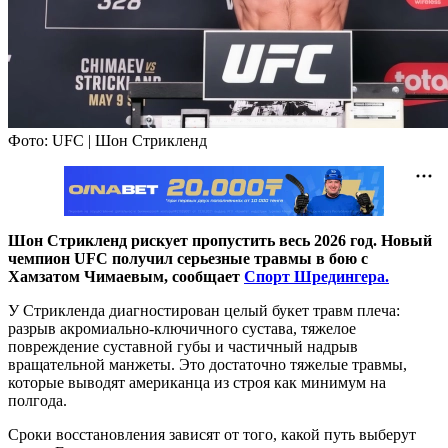
Фото: UFC | Шон Стрикленд
Шон Стрикленд рискует пропустить весь 2026 год. Новый
чемпион UFC получил серьезные травмы в бою с
Хамзатом Чимаевым, сообщает
Спорт Шредингера.
У Стрикленда диагностирован целый букет травм плеча:
разрыв акромиально-ключичного сустава, тяжелое
повреждение суставной губы и частичный надрыв
вращательной манжеты. Это достаточно тяжелые травмы,
которые выводят американца из строя как минимум на
полгода.
Сроки восстановления зависят от того, какой путь выберут