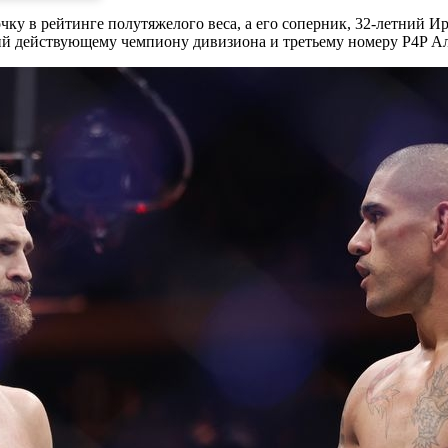
чку в рейтинге полутяжелого веса, а его соперник, 32-летний Ир
ий действующему чемпиону дивизиона и третьему номеру P4P Ал