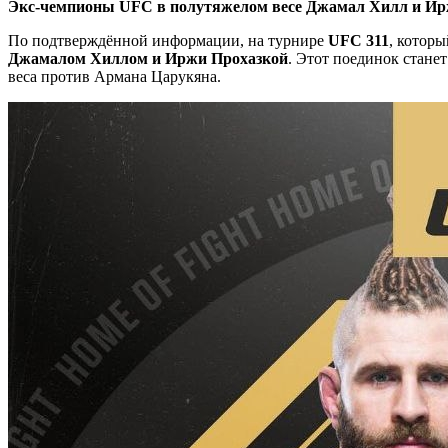
Экс-чемпионы UFC в полутяжелом весе Джамал Хилл и Иржи
По подтверждённой информации, на турнире
UFC 311
, котор
Джамалом Хиллом и Иржи Прохазкой
. Этот поединок стане
веса против Армана Царукяна.