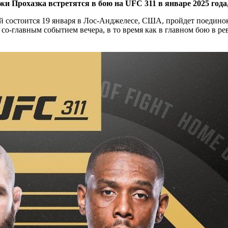
 Прохазка встретятся в бою на UFC 311 в январе 2025 года
ый состоится 19 января в Лос-Анджелесе, США, пройдет поеди
т со-главным событием вечера, в то время как в главном бою в 