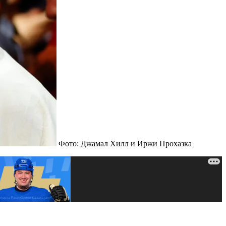
Фото: Джамал Хилл и Иржи Прохазка