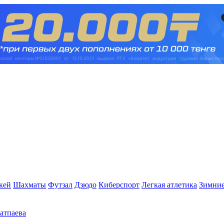
кей
Шахматы
Футзал
Дзюдо
Киберспорт
Легкая атлетика
Зимние
Сатпаева