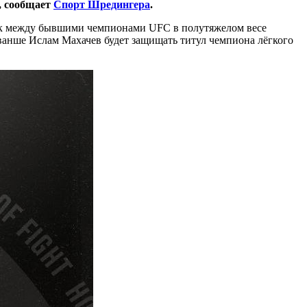
, сообщает
Спорт Шредингера
.
нок между бывшими чемпионами UFC в полутяжелом весе
реванше Ислам Махачев будет защищать титул чемпиона лёгкого