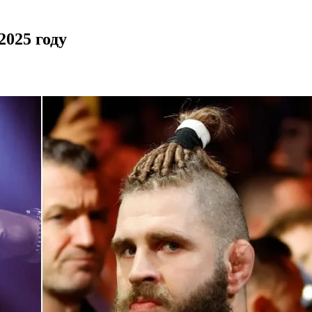
025 году