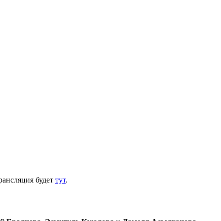
трансляция будет
тут
.