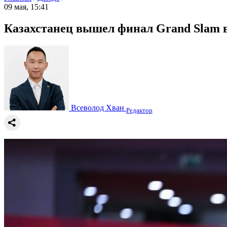
09 мая, 15:41
Казахстанец вышел финал Grand Slam в А
Всеволод Хван
Редактор