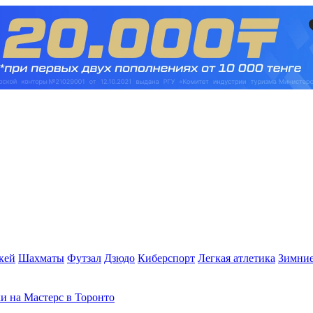
кей
Шахматы
Футзал
Дзюдо
Киберспорт
Легкая атлетика
Зимние
и на Мастерс в Торонто