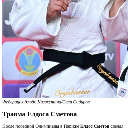
Федерация дзюдо Казахстана/Сали Сабиров
Травма Елдоса Сметова
После победной Олимпиады в Париже
Елдос Сметов
сделал