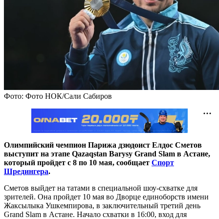
Фото: Фото НОК/Сали Сабиров
Олимпийский чемпион Парижа дзюдоист Елдос Сметов
выступит на этапе Qazaqstan Barysy Grand Slam в Астане,
который пройдет с 8 по 10 мая, сообщает
Спорт
Шредингера
.
Сметов выйдет на татами в специальной шоу-схватке для
зрителей. Она пройдет 10 мая во Дворце единоборств имени
Жаксылыка Ушкемпирова, в заключительный третий день
Grand Slam в Астане. Начало схватки в 16:00, вход для