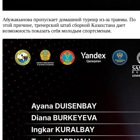
Абужакынова пропускает домашний турнир из-за травмы. По
этой причине, тренерский штаб сборной Казахстана дает
возможность показать себя молодым спортсменам.