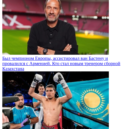
Был чемпионом Европы, ассистировал ван Бастену и
провалился с Арменией. Кто стал новым тренером сборной
Казахстана