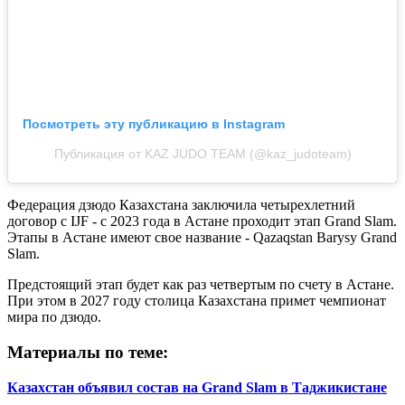
Посмотреть эту публикацию в Instagram
Публикация от KAZ JUDO TEAM (@kaz_judoteam)
Федерация дзюдо Казахстана заключила четырехлетний
договор с IJF - с 2023 года в Астане проходит этап Grand Slam.
Этапы в Астане имеют свое название - Qazaqstan Barysy Grand
Slam.
Предстоящий этап будет как раз четвертым по счету в Астане.
При этом в 2027 году столица Казахстана примет чемпионат
мира по дзюдо.
Материалы по теме:
Казахстан объявил состав на Grand Slam в Таджикистане