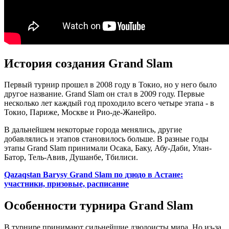
История создания Grand Slam
Первый турнир прошел в 2008 году в Токио, но у него было
другое название. Grand Slam он стал в 2009 году. Первые
несколько лет каждый год проходило всего четыре этапа - в
Токио, Париже, Москве и Рио-де-Жанейро.
В дальнейшем некоторые города менялись, другие
добавлялись и этапов становилось больше. В разные годы
этапы Grand Slam принимали Осака, Баку, Абу-Даби, Улан-
Батор, Тель-Авив, Душанбе, Тбилиси.
Qazaqstan Barysy Grand Slam по дзюдо в Астане:
участники, призовые, расписание
Особенности турнира Grand Slam
В турнире принимают сильнейшие дзюдоисты мира. Но из-за