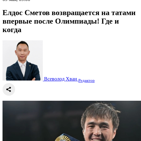
Елдос Сметов возвращается на татами
впервые после Олимпиады! Где и
когда
Всеволод Хван
Редактор