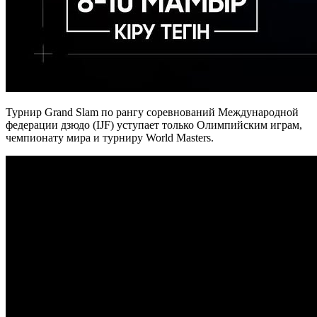
Турнир Grand Slam по рангу соревнований Международной
федерации дзюдо (IJF) уступает только Олимпийским играм,
чемпионату мира и турниру World Masters.