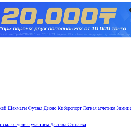
кей
Шахматы
Футзал
Дзюдо
Киберспорт
Легкая атлетика
Зимние
атского турне с участием Дастана Сатпаева