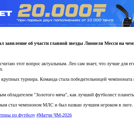
л заявление об участи главной звезды Лионеля Месси на че
е считаю этот вопрос актуальным. Лео сам знает, что лучше для
m.
крупных турнира. Команда стала победительницей чемпионата ми
м обладателем "Золотого мяча", как лучший футболист планеты.
орым стал чемпионом МЛС и был назван лучшим игроком в лиге.
тины по футболу
#Матчи ЧМ-2026