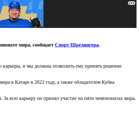
мпионате мира, сообщает
Спорт Шредингера
.
 его карьеры, и мы должны позволить ему принять решение
ра в Катаре в 2022 году, а также обладателем Кубка
 За всю карьеру он принял участие на пяти чемпионатах мира.