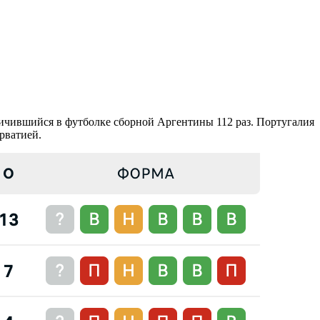
личившийся в футболке сборной Аргентины 112 раз. Португалия
рватией.