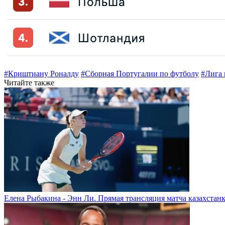
#Криштиану Роналду
#Сборная Португалии по футболу
#Лига
Читайте также
Елена Рыбакина - Энн Ли. Прямая трансляция матча казахстанк