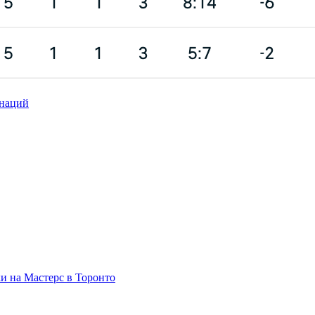
 наций
и на Мастерс в Торонто