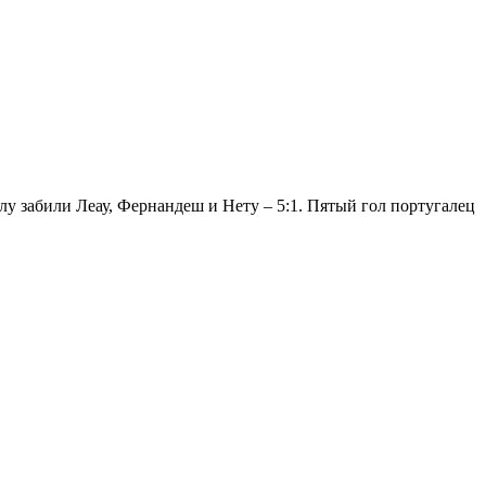
лу забили Леау, Фернандеш и Нету – 5:1. Пятый гол португалец