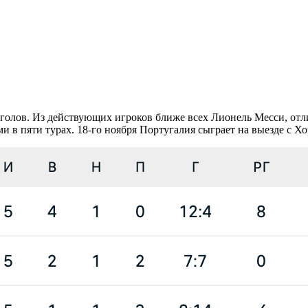
 голов. Из действующих игроков ближе всех Лионель Месси, от
 в пяти турах. 18-го ноября Португалия сыграет на выезде с Хо