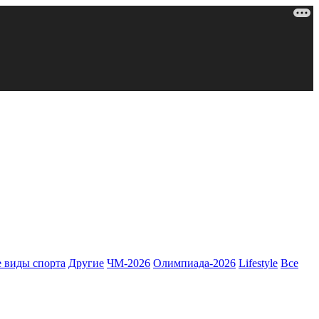
 виды спорта
Другие
ЧМ-2026
Олимпиада-2026
Lifestyle
Все