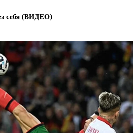
ез себя (ВИДЕО)