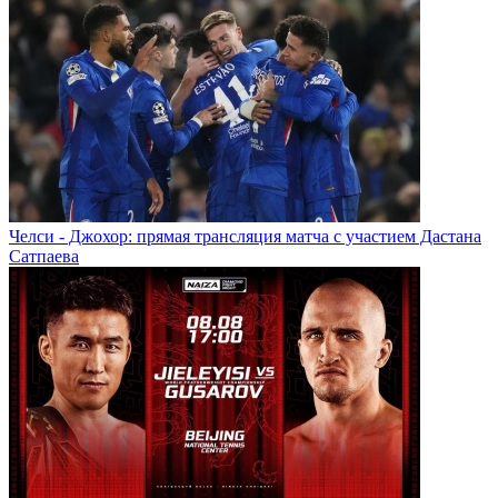
Челси - Джохор: прямая трансляция матча с участием Дастана
Сатпаева