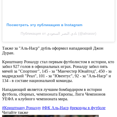
Посмотреть эту публикацию в Instagram
Публикация от نادي النصر السعودي (@alnassr)
Также за "Аль-Наср" дубль оформил нападающий Джон
Дуран.
Криштиану Роналду стал первым футболистом в истории, кто
забил 927 голов в официальных играх. Роналду забил пять
мячей за "Спортинг", 145 - за "Манчестер Юнайтед", 450 - за
мадридский "Реал", 101 - за "Ювентус", 92 - за "Аль-Наср" и
134 - в составе национальной команды.
Нападающий является лучшим бомбардиром в истории
футбола, сборных, чемпионата Европы, Лиги Чемпионов
УЕФА и клубного чемпионата мира.
#Криштиану Роналду
#ФК Аль-Наср
#рекорды в футболе
Читайте также