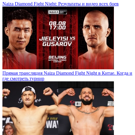
Naiza Diamond Fight Night: Результаты и видео всех боев
Прямая трансляция Naiza Diamond Fight Night в Китае. Когда и
где смотреть турнир