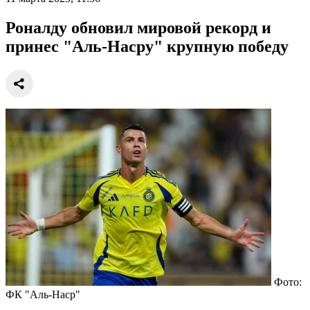
Роналду обновил мировой рекорд и
принес "Аль-Насру" крупную победу
Фото:
ФК "Аль-Наср"