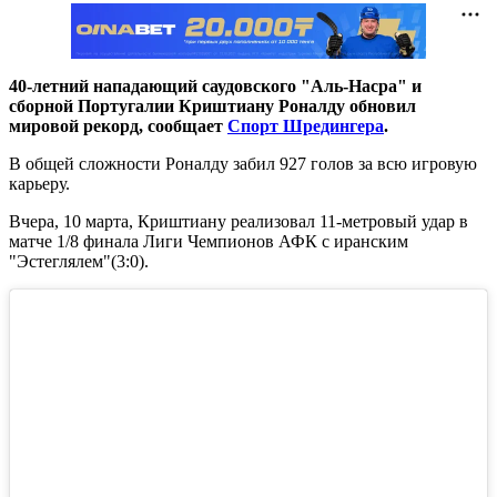
40-летний нападающий саудовского "Аль-Насра" и
сборной Португалии Криштиану Роналду обновил
мировой рекорд, сообщает
Спорт Шредингера
.
В общей сложности Роналду забил 927 голов за всю игровую
карьеру.
Вчера, 10 марта, Криштиану реализовал 11-метровый удар в
матче 1/8 финала Лиги Чемпионов АФК с иранским
"Эстеглялем"(3:0).