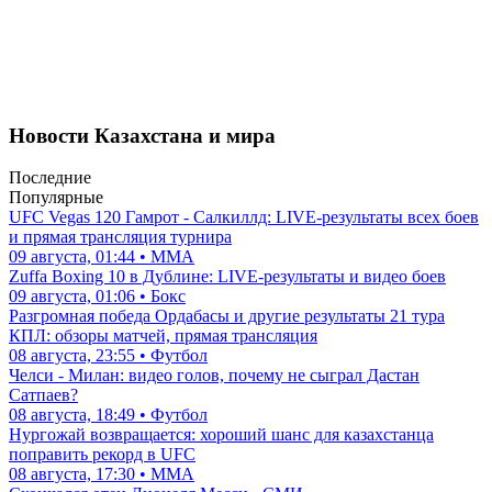
Новости Казахстана и мира
Последние
Популярные
UFC Vegas 120 Гамрот - Салкиллд: LIVE-результаты всех боев
и прямая трансляция турнира
09 августа, 01:44 • ММА
Zuffa Boxing 10 в Дублине: LIVE-результаты и видео боев
09 августа, 01:06 • Бокс
Разгромная победа Ордабасы и другие результаты 21 тура
КПЛ: обзоры матчей, прямая трансляция
08 августа, 23:55 • Футбол
Челси - Милан: видео голов, почему не сыграл Дастан
Сатпаев?
08 августа, 18:49 • Футбол
Нургожай возвращается: хороший шанс для казахстанца
поправить рекорд в UFC
08 августа, 17:30 • ММА