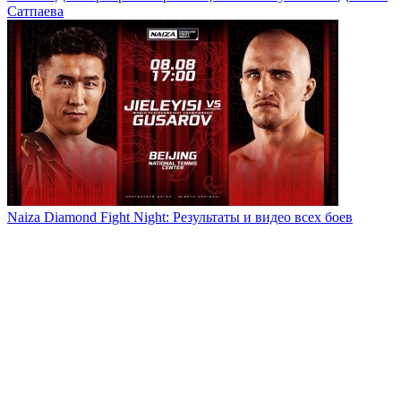
Сатпаева
Naiza Diamond Fight Night: Результаты и видео всех боев