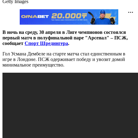
Getty Images
В ночь на среду, 30 апреля в Лиге чемпионов состоялся
первый матч в полуфинальной паре "Арсенал" – ПСЖ,
сообщает
Спорт Шредингера
.
Гол Усмана Дембеле на старте матча стал единственным в
игре в Лондоне. ПСЖ одерживает победу и увозит домой
минимальное преимущество.