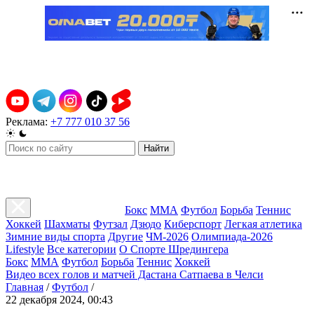
Реклама:
+7 777 010 37 56
Найти
Бокс
ММА
Футбол
Борьба
Теннис
Хоккей
Шахматы
Футзал
Дзюдо
Киберспорт
Легкая атлетика
Зимние виды спорта
Другие
ЧМ-2026
Олимпиада-2026
Lifestyle
Все категории
О Спорте Шредингера
Бокс
ММА
Футбол
Борьба
Теннис
Хоккей
Видео всех голов и матчей Дастана Сатпаева в Челси
Главная
/
Футбол
/
22 декабря 2024, 00:43