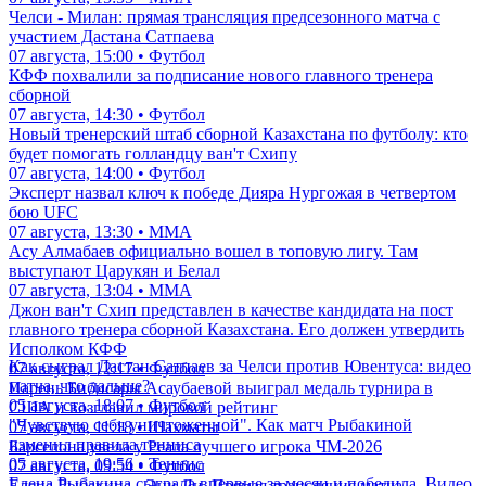
Челси - Милан: прямая трансляция предсезонного матча с
участием Дастана Сатпаева
07 августа, 15:00 • Футбол
КФФ похвалили за подписание нового главного тренера
сборной
07 августа, 14:30 • Футбол
Новый тренерский штаб сборной Казахстана по футболу: кто
будет помогать голландцу ван'т Схипу
07 августа, 14:00 • Футбол
Эксперт назвал ключ к победе Дияра Нургожая в четвертом
бою UFC
07 августа, 13:30 • ММА
Асу Алмабаев официально вошел в топовую лигу. Там
выступают Царукян и Белал
07 августа, 13:04 • ММА
Джон ван'т Схип представлен в качестве кандидата на пост
главного тренера сборной Казахстана. Его должен утвердить
Исполком КФФ
Как сыграл Дастан Сатпаев за Челси против Ювентуса: видео
07 августа, 12:17 • Футбол
матча, что дальше?
Парень Бибисары Асаубаевой выиграл медаль турнира в
05 августа, 18:07 • Футбол
США и возглавил мировой рейтинг
"Чувствую себя уничтоженной". Как матч Рыбакиной
07 августа, 11:18 • Шахматы
изменил правила тенниса
Барселона увела у Реала лучшего игрока ЧМ-2026
05 августа, 19:56 • Теннис
07 августа, 09:54 • Футбол
Елена Рыбакина сыграла впервые за месяц и победила. Видео
Елена Рыбакина - Энн Ли. Прямая трансляция матча