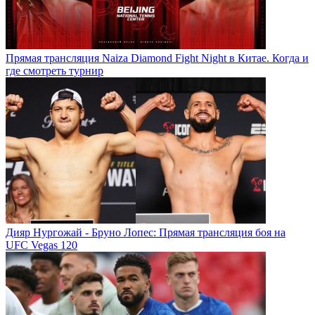
Прямая трансляция Naiza Diamond Fight Night в Китае. Когда и
где смотреть турнир
Дияр Нургожай - Бруно Лопес: Прямая трансляция боя на
UFC Vegas 120