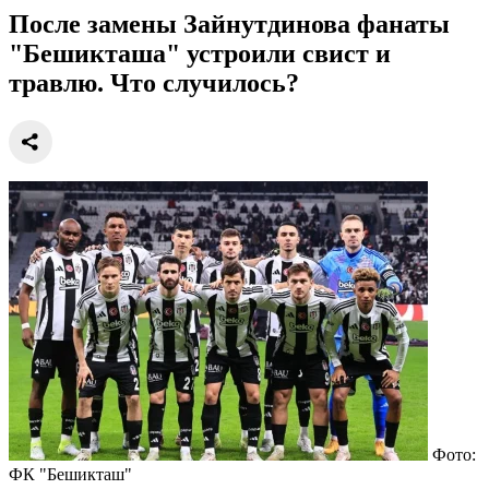
После замены Зайнутдинова фанаты
"Бешикташа" устроили свист и
травлю. Что случилось?
Фото:
ФК "Бешикташ"