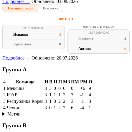
Подробнее →
Обновлено: 03.08.2026
Текущая стадия
Вся сетка
ФИНАЛ
МАТЧ ЗА 3-Е МЕСТО
20.07.2026 00:00
19.07.2026 02:00
Испания
1
Франция
4
Аргентина
0
Англия
6
Подробнее →
Обновлено: 20.07.2026
Группа A
#
Команда
И
В
Н
П
МЗ
ПМ
РМ
О
1
Мексика
3
3
0
0
6
0
+6
9
2
ЮАР
3
1
1
1
2
3
-1
4
3
Республика Корея
3
1
0
2
2
3
-1
3
4
Чехия
3
0
1
2
2
6
-4
1
Матчи
Группа B