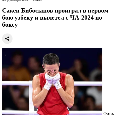
Сакен Бибосынов проиграл в первом
бою узбеку и вылетел с ЧА-2024 по
боксу
Фото: