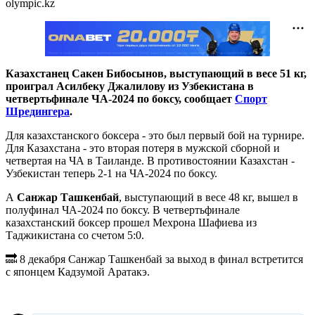
olympic.kz
Казахстанец Сакен Бибосынов, выступающий в весе 51 кг,
проиграл Асилбеку Джалилову из Узбекистана в
четвертьфинале ЧА-2024 по боксу, сообщает
Спорт
Шредингера
.
Для казахстанского боксера - это был первый бой на турнире.
Для Казахстана - это вторая потеря в мужской сборной и
четвертая на ЧА в Таиланде. В противостоянии Казахстан -
Узбекистан теперь 2-1 на ЧА-2024 по боксу.
А
Санжар Ташкенбай
, выступающий в весе 48 кг, вышел в
полуфинал ЧА-2024 по боксу. В четвертьфинале
казахстанский боксер прошел Мехрона Шафиева из
Таджикистана со счетом 5:0.
🔜 8 декабря Санжар Ташкенбай за выход в финал встретится
с японцем Кадзумой Аратакэ.