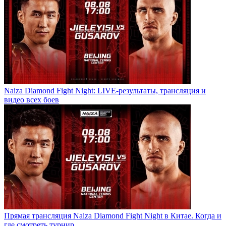
Naiza Diamond Fight Night: LIVE-результаты, трансляция и
видео всех боев
Прямая трансляция Naiza Diamond Fight Night в Китае. Когда и
где смотреть турнир