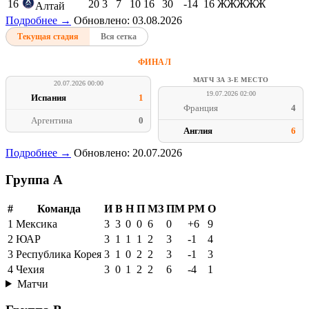
16
20
3
7
10
16
30
-14
16
ЖЖЖЖЖ
Алтай
Подробнее →
Обновлено: 03.08.2026
Текущая стадия
Вся сетка
ФИНАЛ
МАТЧ ЗА 3-Е МЕСТО
20.07.2026 00:00
19.07.2026 02:00
Испания
1
Франция
4
Аргентина
0
Англия
6
Подробнее →
Обновлено: 20.07.2026
Группа A
#
Команда
И
В
Н
П
МЗ
ПМ
РМ
О
1
Мексика
3
3
0
0
6
0
+6
9
2
ЮАР
3
1
1
1
2
3
-1
4
3
Республика Корея
3
1
0
2
2
3
-1
3
4
Чехия
3
0
1
2
2
6
-4
1
Матчи