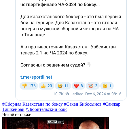
#Сборная Казахстана по боксу
#Сакен Бибосынов
#Санжар
Ташкенбай
#Любительский бокс
Читайте также