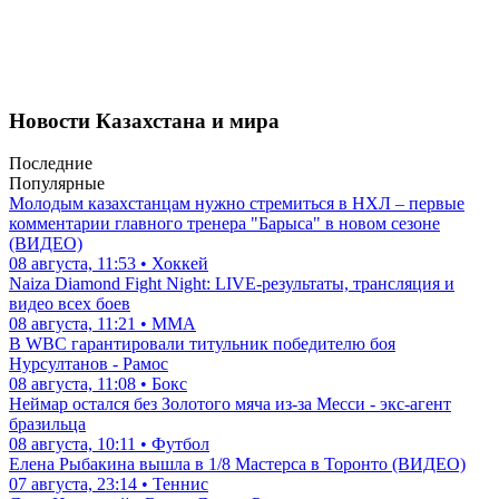
Новости Казахстана и мира
Последние
Популярные
Молодым казахстанцам нужно стремиться в НХЛ – первые
комментарии главного тренера "Барыса" в новом сезоне
(ВИДЕО)
08 августа, 11:53 • Хоккей
Naiza Diamond Fight Night: LIVE-результаты, трансляция и
видео всех боев
08 августа, 11:21 • ММА
В WBC гарантировали титульник победителю боя
Нурсултанов - Рамос
08 августа, 11:08 • Бокс
Неймар остался без Золотого мяча из-за Месси - экс-агент
бразильца
08 августа, 10:11 • Футбол
Елена Рыбакина вышла в 1/8 Мастерса в Торонто (ВИДЕО)
07 августа, 23:14 • Теннис