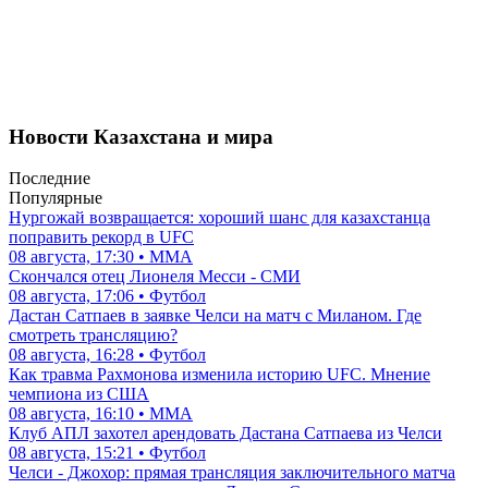
Новости Казахстана и мира
Последние
Популярные
Нургожай возвращается: хороший шанс для казахстанца
поправить рекорд в UFC
08 августа, 17:30 • ММА
Скончался отец Лионеля Месси - СМИ
08 августа, 17:06 • Футбол
Дастан Сатпаев в заявке Челси на матч с Миланом. Где
смотреть трансляцию?
08 августа, 16:28 • Футбол
Как травма Рахмонова изменила историю UFC. Мнение
чемпиона из США
08 августа, 16:10 • ММА
Клуб АПЛ захотел арендовать Дастана Сатпаева из Челси
08 августа, 15:21 • Футбол
Челси - Джохор: прямая трансляция заключительного матча