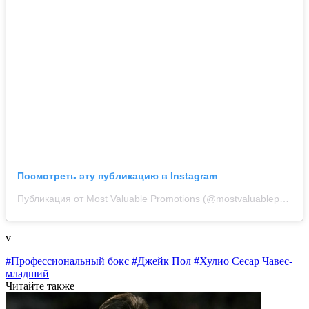
Посмотреть эту публикацию в Instagram
Публикация от Most Valuable Promotions (@mostvaluablepromotions)
v
#Профессиональный бокс
#Джейк Пол
#Хулио Сесар Чавес-
младший
Читайте также