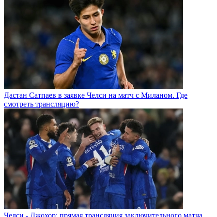
Дастан Сатпаев в заявке Челси на матч с Миланом. Где
смотреть трансляцию?
Челси - Джохор: прямая трансляция заключительного матча