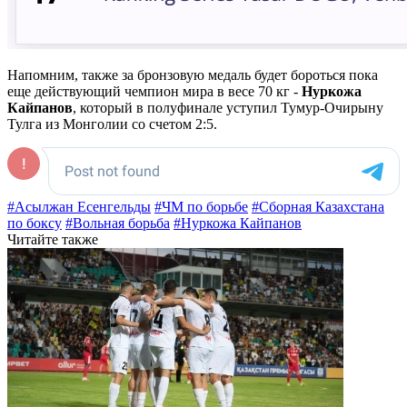
Напомним, также за бронзовую медаль будет бороться пока
еще действующий чемпион мира в весе 70 кг -
Нуркожа
Кайпанов
, который в полуфинале уступил Тумур-Очирыну
Тулга из Монголии со счетом 2:5.
#Асылжан Есенгельды
#ЧМ по борьбе
#Сборная Казахстана
по боксу
#Вольная борьба
#Нуркожа Кайпанов
Читайте также