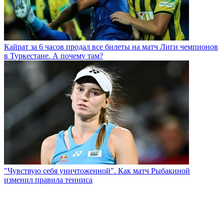
Кайрат за 6 часов продал все билеты на матч Лиги чемпионов
в Туркестане. А почему там?
"Чувствую себя уничтоженной". Как матч Рыбакиной
изменил правила тенниса