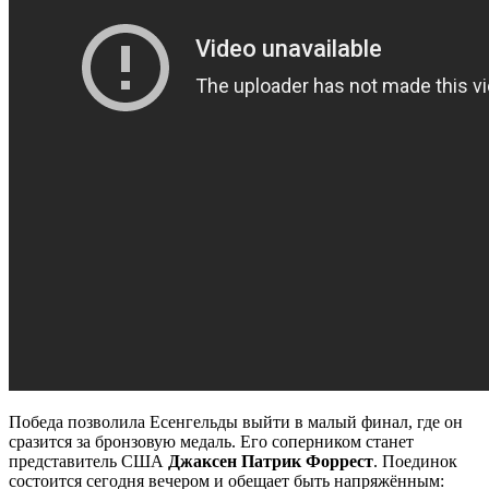
Победа позволила Есенгельды выйти в малый финал, где он
сразится за бронзовую медаль. Его соперником станет
представитель США
Джаксен Патрик Форрест
. Поединок
состоится сегодня вечером и обещает быть напряжённым: