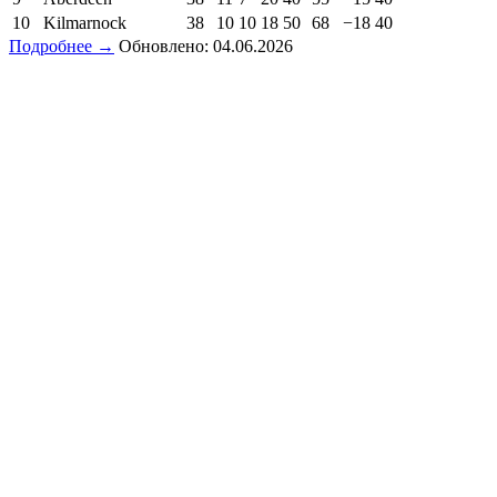
10
Kilmarnock
38
10
10
18
50
68
−18
40
Подробнее →
Обновлено: 04.06.2026