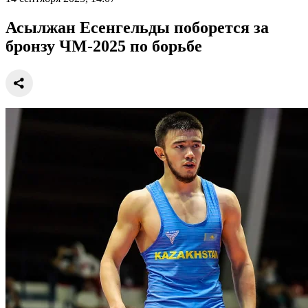
Асылжан Есенгельды поборется за
бронзу ЧМ-2025 по борьбе