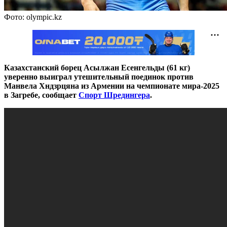
Фото: olympic.kz
Казахстанский борец Асылжан Есенгельды (61 кг)
уверенно выиграл утешительный поединок против
Манвела Хндзрцяна из Армении на чемпионате мира-2025
в Загребе, сообщает
Спорт Шредингера
.