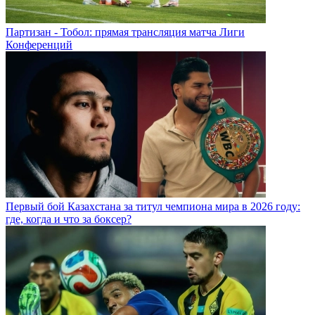
Партизан - Тобол: прямая трансляция матча Лиги
Конференций
Первый бой Казахстана за титул чемпиона мира в 2026 году:
где, когда и что за боксер?