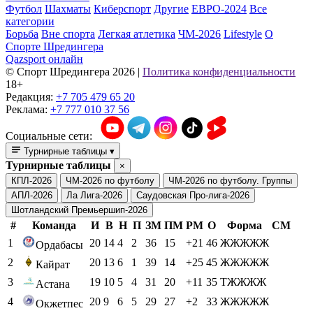
Футбол
Шахматы
Киберспорт
Другие
ЕВРО-2024
Все
категории
Борьба
Вне спорта
Легкая атлетика
ЧМ-2026
Lifestyle
О
Спорте Шредингера
Qazsport онлайн
© Cпорт Шредингера 2026
|
Политика конфиденциальности
18+
Редакция:
+7 705 479 65 20
Реклама:
+7 777 010 37 56
Социальные сети:
Турнирные таблицы
▾
Турнирные таблицы
×
КПЛ-2026
ЧМ-2026 по футболу
ЧМ-2026 по футболу. Группы
АПЛ-2026
Ла Лига-2026
Саудовская Про-лига-2026
Шотландский Премьершип-2026
#
Команда
И
В
Н
П
ЗМ
ПМ
РМ
О
Форма
СМ
1
20
14
4
2
36
15
+21
46
ЖЖЖЖЖ
Ордабасы
2
20
13
6
1
39
14
+25
45
ЖЖЖЖЖ
Кайрат
3
19
10
5
4
31
20
+11
35
ТЖЖЖЖ
Астана
4
20
9
6
5
29
27
+2
33
ЖЖЖЖЖ
Окжетпес