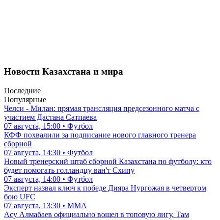
Новости Казахстана и мира
Последние
Популярные
Челси - Милан: прямая трансляция предсезонного матча с
участием Дастана Сатпаева
07 августа, 15:00 • Футбол
КФФ похвалили за подписание нового главного тренера
сборной
07 августа, 14:30 • Футбол
Новый тренерский штаб сборной Казахстана по футболу: кто
будет помогать голландцу ван'т Схипу
07 августа, 14:00 • Футбол
Эксперт назвал ключ к победе Дияра Нургожая в четвертом
бою UFC
07 августа, 13:30 • ММА
Асу Алмабаев официально вошел в топовую лигу. Там