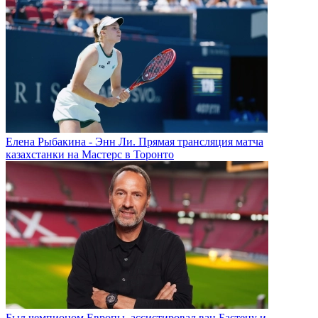
Елена Рыбакина - Энн Ли. Прямая трансляция матча
казахстанки на Мастерс в Торонто
Был чемпионом Европы, ассистировал ван Бастену и