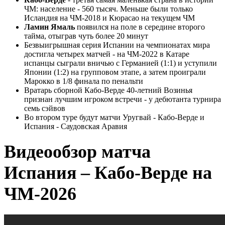
ЧМ: население - 560 тысяч. Меньше были только
Исландия на ЧМ-2018 и Кюрасао на текущем ЧМ
Ламин Ямаль
появился на поле в середине второго
тайма, отыграв чуть более 20 минут
Безвыигрышная серия Испании на чемпионатах мира
достигла четырех матчей - на ЧМ-2022 в Катаре
испанцы сыграли вничью с Германией (1:1) и уступили
Японии (1:2) на групповом этапе, а затем проиграли
Марокко в 1/8 финала по пенальти
Вратарь сборной Кабо-Верде 40-летний Возинья
признан лучшим игроком встречи - у дебютанта турнира
семь сэйвов
Во втором туре будут матчи Уругвай - Кабо-Верде и
Испания - Саудовская Аравия
Видеообзор матча
Испания – Кабо-Верде на
ЧМ-2026