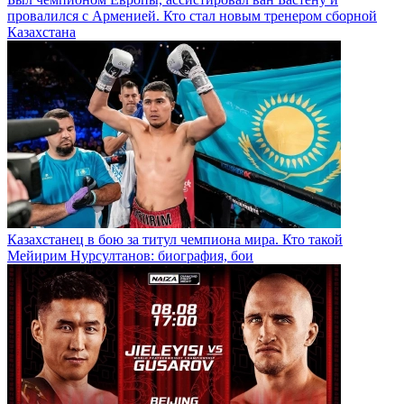
провалился с Арменией. Кто стал новым тренером сборной
Казахстана
Казахстанец в бою за титул чемпиона мира. Кто такой
Мейирим Нурсултанов: биография, бои