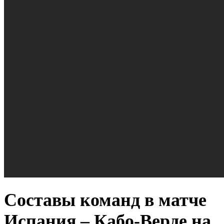
Составы команд в матче
Испания – Кабо-Верде на