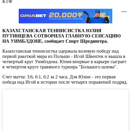
КТФ
КАЗАХСТАНСКАЯ ТЕННИСИСТКА ЮЛИЯ
ПУТИНЦЕВА СОТВОРИЛА ГЛАВНУЮ СЕНСАЦИЮ
НА УИМБЛДОНЕ, сообщает Спорт Шредингера.
Казахстанская теннисистка одержала волевую победу над
первой ракеткой мира из Польши - Игой Швентек и вышла в
четвертый круг Уимблдона. Юлия впервые в карьере сыграет
в четвертом круге травяного турнира "Большого шлема".
Счет матча: 3:6, 6:1, 6:2 за 2 часа. Для Юлии - это первая
победа над Игой в истории после четырех поражений подряд.