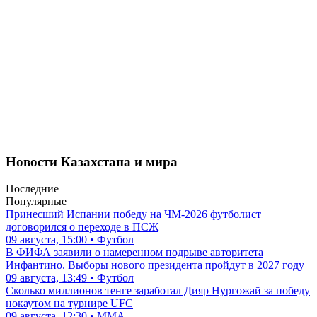
Новости Казахстана и мира
Последние
Популярные
Принесший Испании победу на ЧМ-2026 футболист
договорился о переходе в ПСЖ
09 августа, 15:00 • Футбол
В ФИФА заявили о намеренном подрыве авторитета
Инфантино. Выборы нового президента пройдут в 2027 году
09 августа, 13:49 • Футбол
Сколько миллионов тенге заработал Дияр Нургожай за победу
нокаутом на турнире UFC
09 августа, 12:30 • ММА