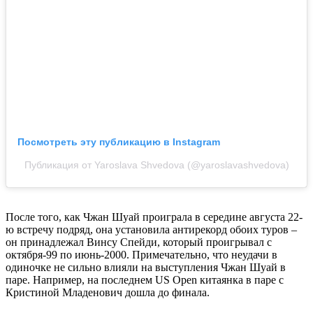
Посмотреть эту публикацию в Instagram
Публикация от Yaroslava Shvedova (@yaroslavashvedova)
После того, как Чжан Шуай проиграла в середине августа 22-
ю встречу подряд, она установила антирекорд обоих туров –
он принадлежал Винсу Спейди, который проигрывал с
октября-99 по июнь-2000. Примечательно, что неудачи в
одиночке не сильно влияли на выступления Чжан Шуай в
паре. Например, на последнем US Open китаянка в паре с
Кристиной Младенович дошла до финала.