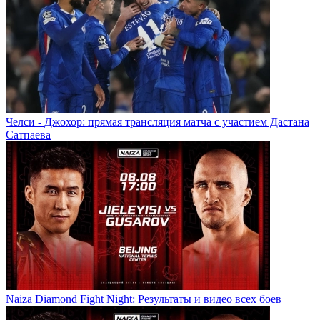
Челси - Джохор: прямая трансляция матча с участием Дастана
Сатпаева
Naiza Diamond Fight Night: Результаты и видео всех боев