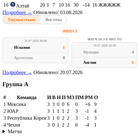
16
20
3
7
10
16
30
-14
16
ЖЖЖЖЖ
Алтай
Подробнее →
Обновлено: 03.08.2026
Текущая стадия
Вся сетка
ФИНАЛ
МАТЧ ЗА 3-Е МЕСТО
20.07.2026 00:00
19.07.2026 02:00
Испания
1
Франция
4
Аргентина
0
Англия
6
Подробнее →
Обновлено: 20.07.2026
Группа A
#
Команда
И
В
Н
П
МЗ
ПМ
РМ
О
1
Мексика
3
3
0
0
6
0
+6
9
2
ЮАР
3
1
1
1
2
3
-1
4
3
Республика Корея
3
1
0
2
2
3
-1
3
4
Чехия
3
0
1
2
2
6
-4
1
Матчи