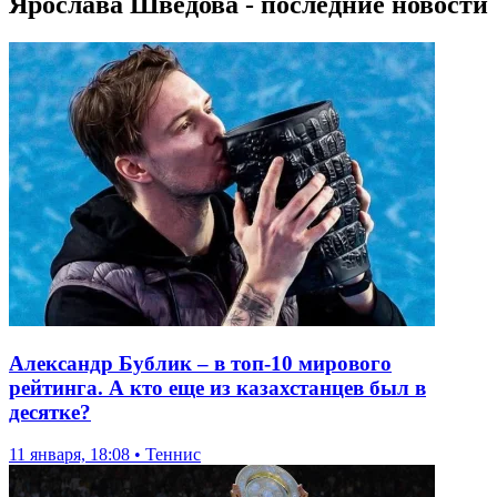
Ярослава Шведова - последние новости
Александр Бублик – в топ-10 мирового
рейтинга. А кто еще из казахстанцев был в
десятке?
11 января, 18:08 • Теннис