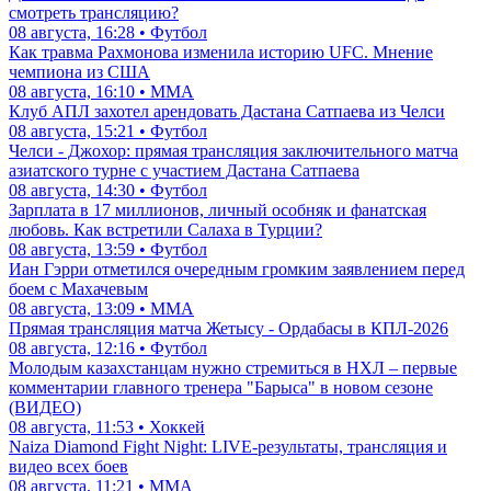
смотреть трансляцию?
08 августа, 16:28 • Футбол
Как травма Рахмонова изменила историю UFC. Мнение
чемпиона из США
08 августа, 16:10 • ММА
Клуб АПЛ захотел арендовать Дастана Сатпаева из Челси
08 августа, 15:21 • Футбол
Челси - Джохор: прямая трансляция заключительного матча
азиатского турне с участием Дастана Сатпаева
08 августа, 14:30 • Футбол
Зарплата в 17 миллионов, личный особняк и фанатская
любовь. Как встретили Салаха в Турции?
08 августа, 13:59 • Футбол
Иан Гэрри отметился очередным громким заявлением перед
боем с Махачевым
08 августа, 13:09 • ММА
Прямая трансляция матча Жетысу - Ордабасы в КПЛ-2026
08 августа, 12:16 • Футбол
Молодым казахстанцам нужно стремиться в НХЛ – первые
комментарии главного тренера "Барыса" в новом сезоне
(ВИДЕО)
08 августа, 11:53 • Хоккей
Naiza Diamond Fight Night: LIVE-результаты, трансляция и
видео всех боев
08 августа, 11:21 • ММА