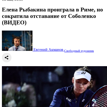
Елена Рыбакина проиграла в Риме, но
сократила отставание от Соболенко
(ВИДЕО)
Евгений Акманов
Свободный художник