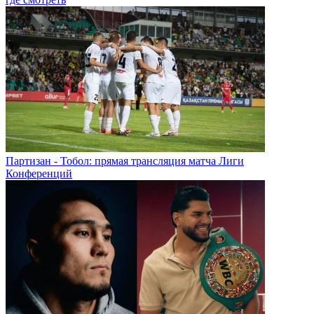
Партизан - Тобол: прямая трансляция матча Лиги
Конференций