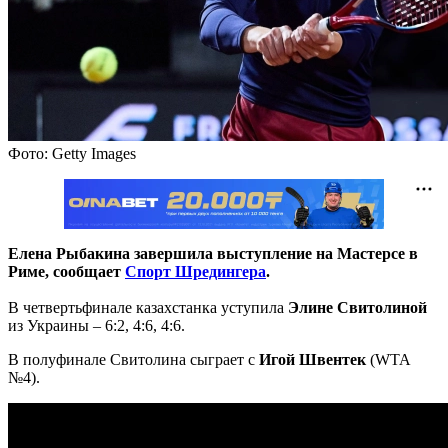
Фото: Getty Images
Елена Рыбакина завершила выступление на Мастерсе в
Риме, сообщает
Спорт Шредингера
.
В четвертьфинале казахстанка уступила
Элине Свитолиной
из Украины – 6:2, 4:6, 4:6.
В полуфинале Свитолина сыграет с
Игой Швентек
(WTA
№4).