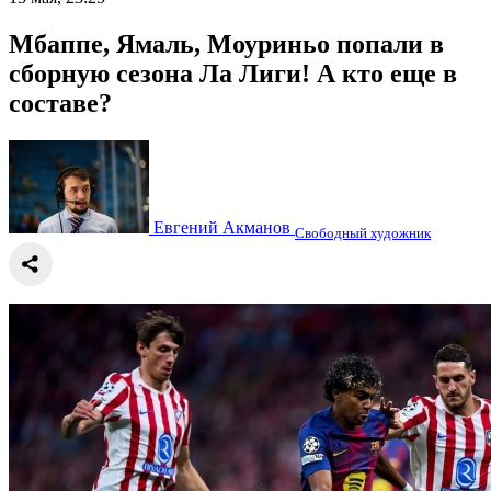
Мбаппе, Ямаль, Моуриньо попали в
сборную сезона Ла Лиги! А кто еще в
составе?
Евгений Акманов
Свободный художник