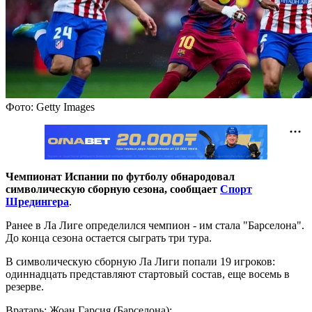
Фото: Getty Images
Чемпионат Испании по футболу обнародовал
символическую сборную сезона, сообщает
Спорт
Шредингера
.
Ранее в Ла Лиге определился чемпион - им стала "Барселона".
До конца сезона остается сыграть три тура.
В символическую сборную Ла Лиги попали 19 игроков:
одиннадцать представляют стартовый состав, еще восемь в
резерве.
Вратарь: Жоан Гарсия (Барселона);