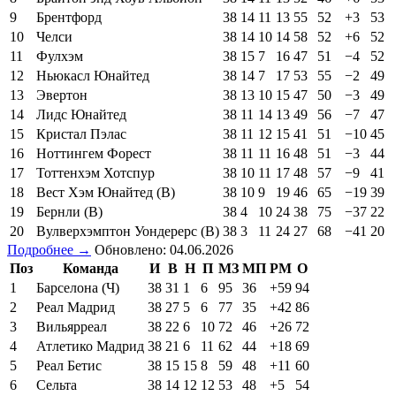
9
Брентфорд
38
14
11
13
55
52
+3
53
10
Челси
38
14
10
14
58
52
+6
52
11
Фулхэм
38
15
7
16
47
51
−4
52
12
Ньюкасл Юнайтед
38
14
7
17
53
55
−2
49
13
Эвертон
38
13
10
15
47
50
−3
49
14
Лидс Юнайтед
38
11
14
13
49
56
−7
47
15
Кристал Пэлас
38
11
12
15
41
51
−10
45
16
Ноттингем Форест
38
11
11
16
48
51
−3
44
17
Тоттенхэм Хотспур
38
10
11
17
48
57
−9
41
18
Вест Хэм Юнайтед (В)
38
10
9
19
46
65
−19
39
19
Бернли (В)
38
4
10
24
38
75
−37
22
20
Вулверхэмптон Уондерерс (В)
38
3
11
24
27
68
−41
20
Подробнее →
Обновлено: 04.06.2026
Поз
Команда
И
В
Н
П
МЗ
МП
РМ
О
1
Барселона (Ч)
38
31
1
6
95
36
+59
94
2
Реал Мадрид
38
27
5
6
77
35
+42
86
3
Вильярреал
38
22
6
10
72
46
+26
72
4
Атлетико Мадрид
38
21
6
11
62
44
+18
69
5
Реал Бетис
38
15
15
8
59
48
+11
60
6
Сельта
38
14
12
12
53
48
+5
54