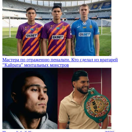
Мастера по отражению пенальти. Кто сделал из вратарей
"Кайрата" ментальных монстров