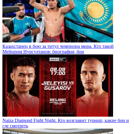
Казахстанец в бою за титул чемпиона мира. Кто такой
Мейирим Нурсултанов: биография, бои
Naiza Diamond Fight Night. Кто возглавит турнир, какие бои и
где смотреть