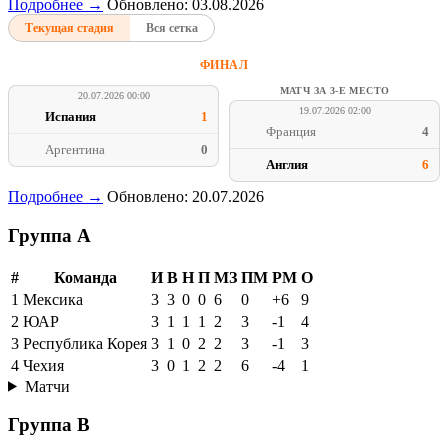
Подробнее →
Обновлено: 03.08.2026
Текущая стадия
Вся сетка
ФИНАЛ
МАТЧ ЗА 3-Е МЕСТО
20.07.2026 00:00
19.07.2026 02:00
Испания
1
Франция
4
Аргентина
0
Англия
6
Подробнее →
Обновлено: 20.07.2026
Группа A
#
Команда
И
В
Н
П
МЗ
ПМ
РМ
О
1
Мексика
3
3
0
0
6
0
+6
9
2
ЮАР
3
1
1
1
2
3
-1
4
3
Республика Корея
3
1
0
2
2
3
-1
3
4
Чехия
3
0
1
2
2
6
-4
1
Матчи
Группа B