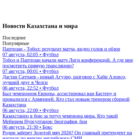
Новости Казахстана и мира
Последние
Популярные
Партизан - Тобол: результат матча, видео голов и обзор
07 августа, 02:05 • Футбол
Тобол и Партизан начали матч Лиги конференций. А где мне
посмотреть прямую трансляцию?
07 августа, 00:01 • Футбол
Дастан Сатпаев - новый Агуэро, разговор с Хаби Алонсо,
лучший друг в Челси
06 августа, 22:52 • Футбол
Был чемпионом Европы, ассистировал ван Бастену и
провалился с Арменией. Кто стал новым тренером сборной
Казахстана
06 августа, 22:00 • Футбол
Казахстанец в бою за титул чемпиона мира. Кто такой
Мейирим Нурсултанов: биография, бои
06 августа, 21:30 • Бокс
Родри заберет Золотой мяч 2026? Он главный претендент на
награду по версии английского СМИ