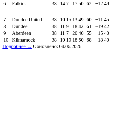
6
Falkirk
38
14
7
17
50
62
−12
49
7
Dundee United
38
10
15
13
49
60
−11
45
8
Dundee
38
11
9
18
42
61
−19
42
9
Aberdeen
38
11
7
20
40
55
−15
40
10
Kilmarnock
38
10
10
18
50
68
−18
40
Подробнее →
Обновлено: 04.06.2026