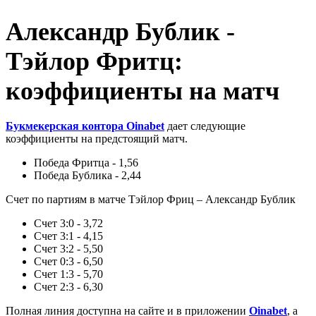
Александр Бублик -
Тэйлор Фритц:
коэффициенты на матч
Букмекерская контора Oinabet
дает следующие
коэффициенты на предстоящий матч.
Победа Фритца - 1,56
Победа Бублика - 2,44
Счет по партиям в матче Тэйлор Фриц – Александр Бублик
Счет 3:0 - 3,72
Счет 3:1 - 4,15
Счет 3:2 - 5,50
Счет 0:3 - 6,50
Счет 1:3 - 5,70
Счет 2:3 - 6,30
Полная линия доступна на сайте и в приложении
Oinabet
, а