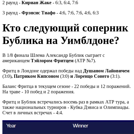
2 раунд -
Кириан Жаке
- 6:3, 6:4, 7:6
3 раунд -
Фрэнсис Тиафо
- 4:6, 7:6, 7:6, 4:6, 6:3
Кто следующий соперник
Бублика на Уимблдоне?
В 1/8 финала Шлема Александр Бублик сыграет с
американцем
Тэйлором Фритцем
(АТР №7).
Фритц в Лондоне одержал победы над
Душаном Лайовичем
(3:0)
, Патриком Кипсоном
(3:0)
и Лоренцо Сонего
(3:1).
Баланс Фритца в текущем сезоне - 22 победы и 12 поражений.
На траве - 10 побед и 2 поражения.
Фритц и Бублик встречались восемь раз в рамках АТР тура, а
также национальных турниров - Кубка Дэвиса и Олимпиады.
Счет в личных встречах - 4:4.