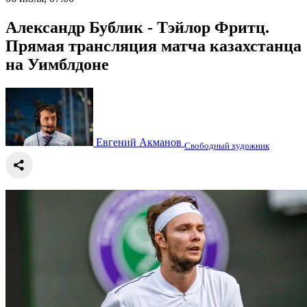
Александр Бублик - Тэйлор Фритц.
Прямая трансляция матча казахстанца
на Уимблдоне
Евгений Акманов
Свободный художник