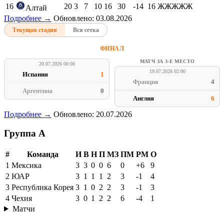
16
20
3
7
10
16
30
-14
16
ЖЖЖЖЖ
Алтай
Подробнее →
Обновлено: 03.08.2026
Текущая стадия
Вся сетка
ФИНАЛ
МАТЧ ЗА 3-Е МЕСТО
20.07.2026 00:00
19.07.2026 02:00
Испания
1
Франция
4
Аргентина
0
Англия
6
Подробнее →
Обновлено: 20.07.2026
Группа A
#
Команда
И
В
Н
П
МЗ
ПМ
РМ
О
1
Мексика
3
3
0
0
6
0
+6
9
2
ЮАР
3
1
1
1
2
3
-1
4
3
Республика Корея
3
1
0
2
2
3
-1
3
4
Чехия
3
0
1
2
2
6
-4
1
Матчи