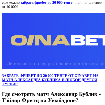
еще можно
забрать фрибет до 20 000 тенге
- при пополнении
от 10 000!
ЗАБРАТЬ ФРИБЕТ ДО 20 000 ТЕНГЕ ОТ OINABET НА
МАТЧ АЛЕКСАНДРА БУБЛИКА И ЛЮБОЙ ДРУГОЙ
ТУРНИР
Где смотреть матч Александр Бублик -
Тэйлор Фритц на Уимблдоне?