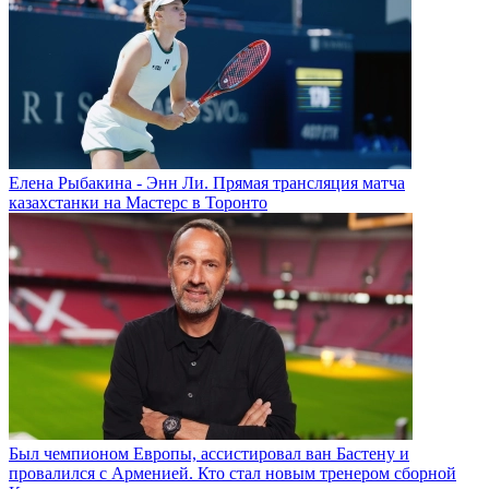
Елена Рыбакина - Энн Ли. Прямая трансляция матча
казахстанки на Мастерс в Торонто
Был чемпионом Европы, ассистировал ван Бастену и
провалился с Арменией. Кто стал новым тренером сборной