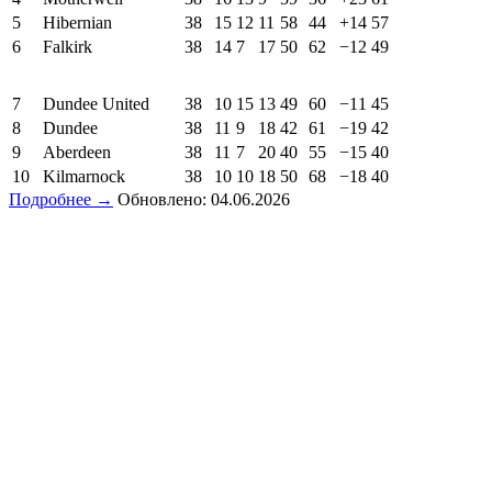
5
Hibernian
38
15
12
11
58
44
+14
57
6
Falkirk
38
14
7
17
50
62
−12
49
7
Dundee United
38
10
15
13
49
60
−11
45
8
Dundee
38
11
9
18
42
61
−19
42
9
Aberdeen
38
11
7
20
40
55
−15
40
10
Kilmarnock
38
10
10
18
50
68
−18
40
Подробнее →
Обновлено: 04.06.2026