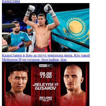
Казахстана
Казахстанец в бою за титул чемпиона мира. Кто такой
Мейирим Нурсултанов: биография, бои