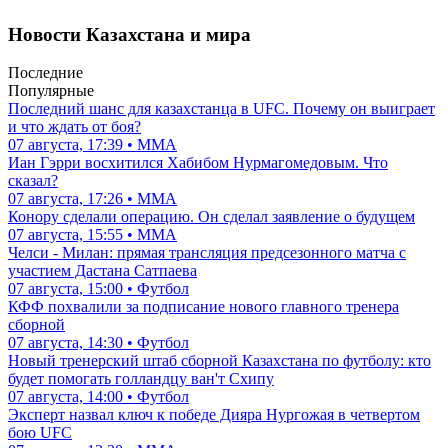
Новости Казахстана и мира
Последние
Популярные
Последний шанс для казахстанца в UFC. Почему он выиграет
и что ждать от боя?
07 августа, 17:39 • ММА
Иан Гэрри восхитился Хабибом Нурмагомедовым. Что
сказал?
07 августа, 17:26 • ММА
Конору сделали операцию. Он сделал заявление о будущем
07 августа, 15:55 • ММА
Челси - Милан: прямая трансляция предсезонного матча с
участием Дастана Сатпаева
07 августа, 15:00 • Футбол
КФФ похвалили за подписание нового главного тренера
сборной
07 августа, 14:30 • Футбол
Новый тренерский штаб сборной Казахстана по футболу: кто
будет помогать голландцу ван'т Схипу
07 августа, 14:00 • Футбол
Эксперт назвал ключ к победе Дияра Нургожая в четвертом
бою UFC