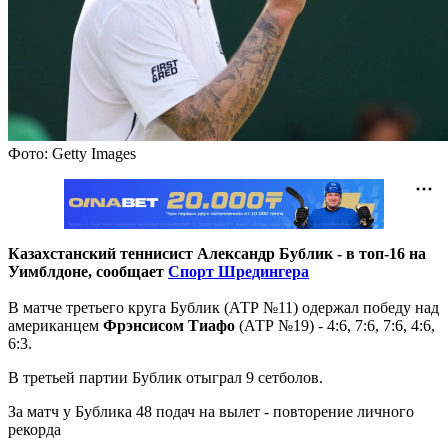
Фото: Getty Images
Казахстанский теннисист Александр Бублик - в топ-16 на
Уимблдоне, сообщает
Спорт Шредингера
В матче третьего круга Бублик (АТР №11) одержал победу над
американцем
Фрэнсисом Тиафо
(АТР №19) - 4:6, 7:6, 7:6, 4:6,
6:3.
В третьей партии Бублик отыграл 9 сетболов.
За матч у Бублика 48 подач на вылет - повторение личного
рекорда