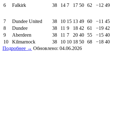
6
Falkirk
38
14
7
17
50
62
−12
49
7
Dundee United
38
10
15
13
49
60
−11
45
8
Dundee
38
11
9
18
42
61
−19
42
9
Aberdeen
38
11
7
20
40
55
−15
40
10
Kilmarnock
38
10
10
18
50
68
−18
40
Подробнее →
Обновлено: 04.06.2026