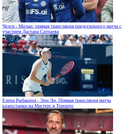
Челси - Милан: прямая трансляция предсезонного матча с
участием Дастана Сатпаева
Елена Рыбакина - Энн Ли. Прямая трансляция матча
казахстанки на Мастерс в Торонто