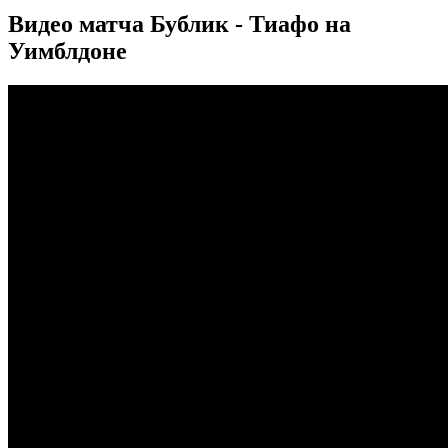
Видео матча Бублик - Тиафо на
Уимблдоне