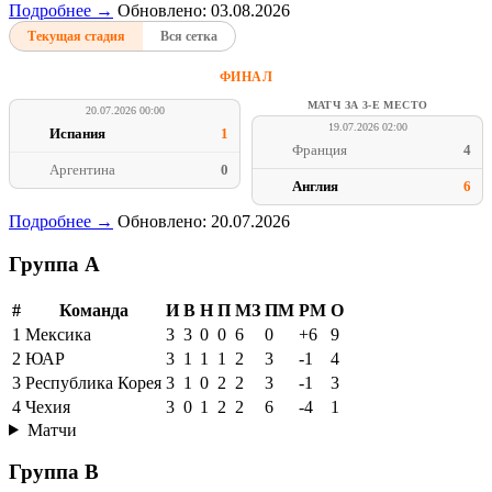
Подробнее →
Обновлено: 03.08.2026
Текущая стадия
Вся сетка
ФИНАЛ
МАТЧ ЗА 3-Е МЕСТО
20.07.2026 00:00
19.07.2026 02:00
Испания
1
Франция
4
Аргентина
0
Англия
6
Подробнее →
Обновлено: 20.07.2026
Группа A
#
Команда
И
В
Н
П
МЗ
ПМ
РМ
О
1
Мексика
3
3
0
0
6
0
+6
9
2
ЮАР
3
1
1
1
2
3
-1
4
3
Республика Корея
3
1
0
2
2
3
-1
3
4
Чехия
3
0
1
2
2
6
-4
1
Матчи
Группа B