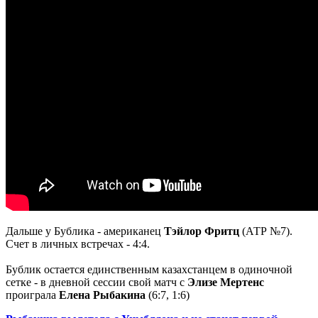
Дальше у Бублика - американец
Тэйлор Фритц
(АТР №7).
Счет в личных встречах - 4:4.
Бублик остается единственным казахстанцем в одиночной
сетке - в дневной сессии свой матч с
Элизе Мертенс
проиграла
Елена Рыбакина
(6:7, 1:6)