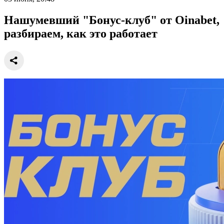
Нашумевший "Бонус-клуб" от Oinabet,
разбираем, как это работает