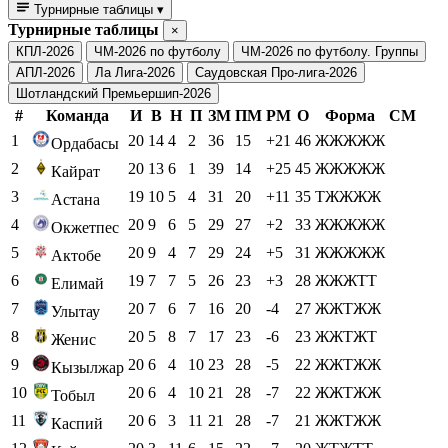
Турнирные таблицы
▾
Турнирные таблицы
×
КПЛ-2026
ЧМ-2026 по футболу
ЧМ-2026 по футболу. Группы
АПЛ-2026
Ла Лига-2026
Саудовская Про-лига-2026
Шотландский Премьершип-2026
#
Команда
И
В
Н
П
ЗМ
ПМ
РМ
О
Форма
СМ
1
20
14
4
2
36
15
+21
46
ЖЖЖЖЖ
Ордабасы
2
20
13
6
1
39
14
+25
45
ЖЖЖЖЖ
Кайрат
3
19
10
5
4
31
20
+11
35
ТЖЖЖЖ
Астана
4
20
9
6
5
29
27
+2
33
ЖЖЖЖЖ
Окжетпес
5
20
9
4
7
29
24
+5
31
ЖЖЖЖЖ
Актобе
6
19
7
7
5
26
23
+3
28
ЖЖЖТТ
Елимай
7
20
7
6
7
16
20
-4
27
ЖЖТЖЖ
Улытау
8
20
5
8
7
17
23
-6
23
ЖЖТЖТ
Женис
9
20
6
4
10
23
28
-5
22
ЖЖТЖЖ
Кызылжар
10
20
6
4
10
21
28
-7
22
ЖЖТЖЖ
Тобыл
11
20
6
3
11
21
28
-7
21
ЖЖТЖЖ
Каспий