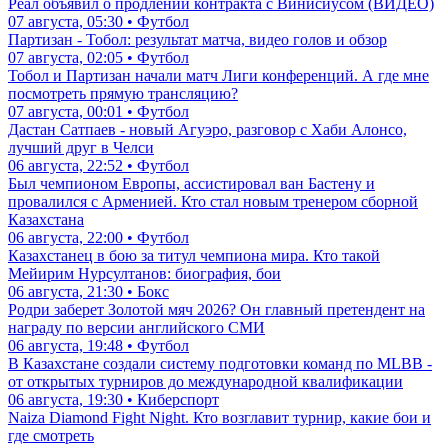
Реал объявил о продлении контракта с Винисиусом (ВИДЕО)
07 августа, 05:30 • Футбол
Партизан - Тобол: результат матча, видео голов и обзор
07 августа, 02:05 • Футбол
Тобол и Партизан начали матч Лиги конференций. А где мне
посмотреть прямую трансляцию?
07 августа, 00:01 • Футбол
Дастан Сатпаев - новый Агуэро, разговор с Хаби Алонсо,
лучший друг в Челси
06 августа, 22:52 • Футбол
Был чемпионом Европы, ассистировал ван Бастену и
провалился с Арменией. Кто стал новым тренером сборной
Казахстана
06 августа, 22:00 • Футбол
Казахстанец в бою за титул чемпиона мира. Кто такой
Мейирим Нурсултанов: биография, бои
06 августа, 21:30 • Бокс
Родри заберет Золотой мяч 2026? Он главный претендент на
награду по версии английского СМИ
06 августа, 19:48 • Футбол
В Казахстане создали систему подготовки команд по MLBB -
от открытых турниров до международной квалификации
06 августа, 19:30 • Киберспорт
Naiza Diamond Fight Night. Кто возглавит турнир, какие бои и
где смотреть