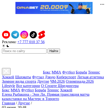
Реклама:
+7 777 010 37 56
Найти
Бокс
ММА
Футбол
Борьба
Теннис
Хоккей
Шахматы
Футзал
Дзюдо
Киберспорт
Легкая атлетика
Зимние виды спорта
Другие
ЧМ-2026
Олимпиада-2026
Lifestyle
Все категории
О Спорте Шредингера
Бокс
ММА
Футбол
Борьба
Теннис
Хоккей
Елена Рыбакина - Энн Ли. Прямая трансляция матча
казахстанки на Мастерс в Торонто
Главная
/
Другие
/
03 июня, 20:48