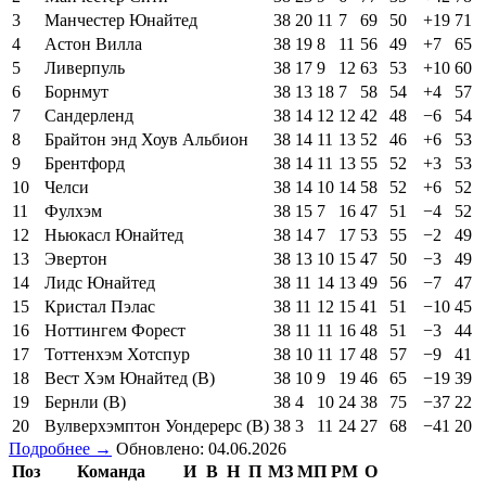
3
Манчестер Юнайтед
38
20
11
7
69
50
+19
71
4
Астон Вилла
38
19
8
11
56
49
+7
65
5
Ливерпуль
38
17
9
12
63
53
+10
60
6
Борнмут
38
13
18
7
58
54
+4
57
7
Сандерленд
38
14
12
12
42
48
−6
54
8
Брайтон энд Хоув Альбион
38
14
11
13
52
46
+6
53
9
Брентфорд
38
14
11
13
55
52
+3
53
10
Челси
38
14
10
14
58
52
+6
52
11
Фулхэм
38
15
7
16
47
51
−4
52
12
Ньюкасл Юнайтед
38
14
7
17
53
55
−2
49
13
Эвертон
38
13
10
15
47
50
−3
49
14
Лидс Юнайтед
38
11
14
13
49
56
−7
47
15
Кристал Пэлас
38
11
12
15
41
51
−10
45
16
Ноттингем Форест
38
11
11
16
48
51
−3
44
17
Тоттенхэм Хотспур
38
10
11
17
48
57
−9
41
18
Вест Хэм Юнайтед (В)
38
10
9
19
46
65
−19
39
19
Бернли (В)
38
4
10
24
38
75
−37
22
20
Вулверхэмптон Уондерерс (В)
38
3
11
24
27
68
−41
20
Подробнее →
Обновлено: 04.06.2026
Поз
Команда
И
В
Н
П
МЗ
МП
РМ
О