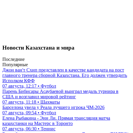
Новости Казахстана и мира
Последние
Популярные
Джон ван'т Схип представлен в качестве кандидата на пост
главного тренера сборной Казахстана. Его должен утвердить
Исполком КФФ
07 августа, 12:17 • Футбол
Парень Бибисары Асаубаевой выиграл медаль турнира в
США и возглавил мировой рейтинг
07 августа, 11:18 • Шахматы
Барселона увела у Реала лучшего игрока ЧМ-2026
07 августа, 09:54 • Футбол
Елена Рыбакина - Энн Ли. Прямая трансляция матча
казахстанки на Мастерс в Торонто
07 августа, 06:30 • Теннис