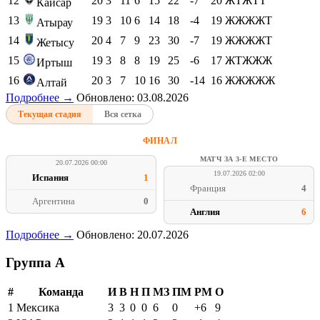
12
20
3
11
6
15
22
-7
20
ЖТЖТТ
Кайсар
13
19
3
10
6
14
18
-4
19
ЖЖЖЖТ
Атырау
14
20
4
7
9
23
30
-7
19
ЖЖЖЖТ
Жетысу
15
19
3
8
8
19
25
-6
17
ЖТЖЖЖ
Иртыш
16
20
3
7
10
16
30
-14
16
ЖЖЖЖЖ
Алтай
Подробнее →
Обновлено: 03.08.2026
Текущая стадия
Вся сетка
ФИНАЛ
МАТЧ ЗА 3-Е МЕСТО
20.07.2026 00:00
19.07.2026 02:00
Испания
1
Франция
4
Аргентина
0
Англия
6
Подробнее →
Обновлено: 20.07.2026
Группа A
#
Команда
И
В
Н
П
МЗ
ПМ
РМ
О
1
Мексика
3
3
0
0
6
0
+6
9