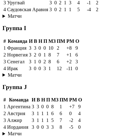
3
Уругвай
3
0
2
1
3
4
-1
2
4
Саудовская Аравия
3
0
2
1
1
5
-4
2
Матчи
Группа I
#
Команда
И
В
Н
П
МЗ
ПМ
РМ
О
1
Франция
3
3
0
0
10
2
+8
9
2
Норвегия
3
2
0
1
8
7
+1
6
3
Сенегал
3
1
0
2
8
6
+2
3
4
Ирак
3
0
0
3
1
12
-11
0
Матчи
Группа J
#
Команда
И
В
Н
П
МЗ
ПМ
РМ
О
1
Аргентина
3
3
0
0
8
1
+7
9
2
Австрия
3
1
1
1
6
6
0
4
3
Алжир
3
1
1
1
5
7
-2
4
4
Иордания
3
0
0
3
3
8
-5
0
Матчи