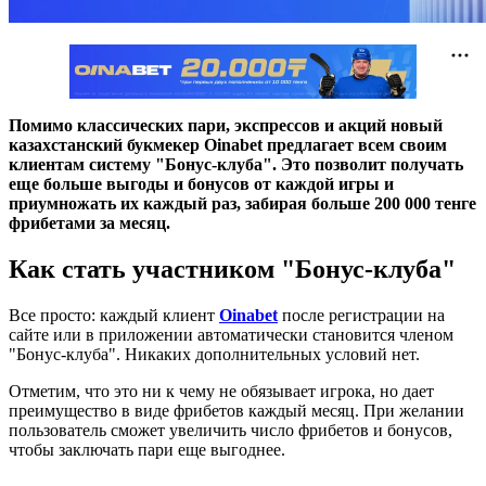
Помимо классических пари, экспрессов и акций новый
казахстанский букмекер Oinabet предлагает всем своим
клиентам систему "Бонус-клуба". Это позволит получать
еще больше выгоды и бонусов от каждой игры и
приумножать их каждый раз, забирая больше 200 000 тенге
фрибетами за месяц.
Как стать участником "Бонус-клуба"
Все просто: каждый клиент
Oinabet
после регистрации на
сайте или в приложении автоматически становится членом
"Бонус-клуба". Никаких дополнительных условий нет.
Отметим, что это ни к чему не обязывает игрока, но дает
преимущество в виде фрибетов каждый месяц. При желании
пользователь сможет увеличить число фрибетов и бонусов,
чтобы заключать пари еще выгоднее.