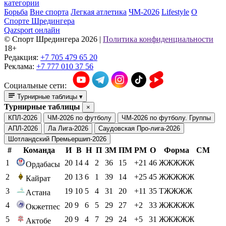
категории
Борьба
Вне спорта
Легкая атлетика
ЧМ-2026
Lifestyle
О
Спорте Шредингера
Qazsport онлайн
© Cпорт Шредингера 2026
|
Политика конфиденциальности
18+
Редакция:
+7 705 479 65 20
Реклама:
+7 777 010 37 56
Социальные сети:
Турнирные таблицы
▾
Турнирные таблицы
×
КПЛ-2026
ЧМ-2026 по футболу
ЧМ-2026 по футболу. Группы
АПЛ-2026
Ла Лига-2026
Саудовская Про-лига-2026
Шотландский Премьершип-2026
#
Команда
И
В
Н
П
ЗМ
ПМ
РМ
О
Форма
СМ
1
20
14
4
2
36
15
+21
46
ЖЖЖЖЖ
Ордабасы
2
20
13
6
1
39
14
+25
45
ЖЖЖЖЖ
Кайрат
3
19
10
5
4
31
20
+11
35
ТЖЖЖЖ
Астана
4
20
9
6
5
29
27
+2
33
ЖЖЖЖЖ
Окжетпес
5
20
9
4
7
29
24
+5
31
ЖЖЖЖЖ
Актобе