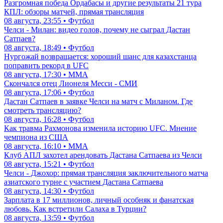
Разгромная победа Ордабасы и другие результаты 21 тура
КПЛ: обзоры матчей, прямая трансляция
08 августа, 23:55 • Футбол
Челси - Милан: видео голов, почему не сыграл Дастан
Сатпаев?
08 августа, 18:49 • Футбол
Нургожай возвращается: хороший шанс для казахстанца
поправить рекорд в UFC
08 августа, 17:30 • ММА
Скончался отец Лионеля Месси - СМИ
08 августа, 17:06 • Футбол
Дастан Сатпаев в заявке Челси на матч с Миланом. Где
смотреть трансляцию?
08 августа, 16:28 • Футбол
Как травма Рахмонова изменила историю UFC. Мнение
чемпиона из США
08 августа, 16:10 • ММА
Клуб АПЛ захотел арендовать Дастана Сатпаева из Челси
08 августа, 15:21 • Футбол
Челси - Джохор: прямая трансляция заключительного матча
азиатского турне с участием Дастана Сатпаева
08 августа, 14:30 • Футбол
Зарплата в 17 миллионов, личный особняк и фанатская
любовь. Как встретили Салаха в Турции?
08 августа, 13:59 • Футбол