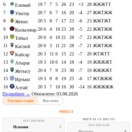
6
19
7
7
5
26
23
+3
28
ЖЖЖТТ
Елимай
7
20
7
6
7
16
20
-4
27
ЖЖТЖЖ
Улытау
8
20
5
8
7
17
23
-6
23
ЖЖТЖТ
Женис
9
20
6
4
10
23
28
-5
22
ЖЖТЖЖ
Кызылжар
10
20
6
4
10
21
28
-7
22
ЖЖТЖЖ
Тобыл
11
20
6
3
11
21
28
-7
21
ЖЖТЖЖ
Каспий
12
20
3
11
6
15
22
-7
20
ЖТЖТТ
Кайсар
13
19
3
10
6
14
18
-4
19
ЖЖЖЖТ
Атырау
14
20
4
7
9
23
30
-7
19
ЖЖЖЖТ
Жетысу
15
19
3
8
8
19
25
-6
17
ЖТЖЖЖ
Иртыш
16
20
3
7
10
16
30
-14
16
ЖЖЖЖЖ
Алтай
Подробнее →
Обновлено: 03.08.2026
Текущая стадия
Вся сетка
ФИНАЛ
МАТЧ ЗА 3-Е МЕСТО
20.07.2026 00:00
19.07.2026 02:00
Испания
1
Франция
4