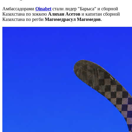
Амбассадорами
Oinabet
cтали лидер "Барыса" и сборной
Казахстана по хоккею
Алихан Асетов
и капитан сборной
Казахстана по регби
Магомедрасул Магомедов
.