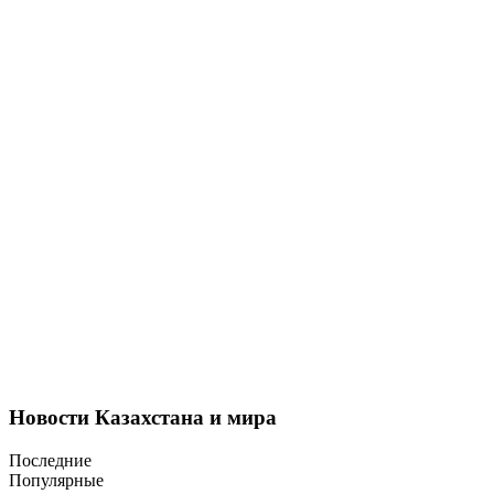
Новости Казахстана и мира
Последние
Популярные