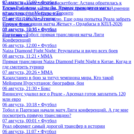
07 августа, 15:00 • Футбол
Коллапс в казахстанском баскетболе: Астана обратилась к
Елена Рыбакина - Энн Ли. Прямая трансляция матча
Токаеву на фоне закрытия, Атырау проведет сезон в Армении
казахстанки на Мастерс в Торонто
07 августа, 20:16 • Баскетбол
07 августа, 06:30 • Теннис
Старт Ла Лиги через неделю. Еще одна попытка Реала забрать
Прямая трансляция матча Жетысу - Ордабасы в КПЛ-2026
титул у Флика
08 августа, 12:16 • Футбол
07 августа, 19:20 • Футбол
Партизан - Тобол: прямая трансляция матча Лиги
еще новости
Конференций
06 августа, 12:00 • Футбол
Naiza Diamond Fight Night: Результаты и видео всех боев
08 августа, 11:21 • ММА
Прямая трансляция Naiza Diamond Fight Night в Китае. Когда и
где смотреть турнир
07 августа, 20:26 • ММА
Казахстанец в бою за титул чемпиона мира. Кто такой
Мейирим Нурсултанов: биография, бои
06 августа, 21:30 • Бокс
Винисиус удалил все о Реале - Арсенал готов заплатить 120
млн евро
06 августа, 10:18 • Футбол
Тобол и Партизан начали матч Лиги конференций. А где мне
посмотреть прямую трансляцию?
07 августа, 00:01 • Футбол
Реал оформит самый дорогой трансфер в истории
06 августа, 11:07 • Футбол