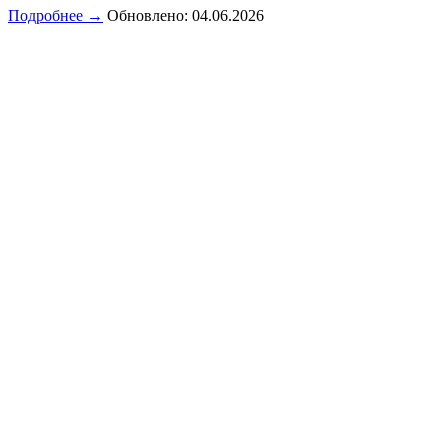
Подробнее →
Обновлено: 04.06.2026