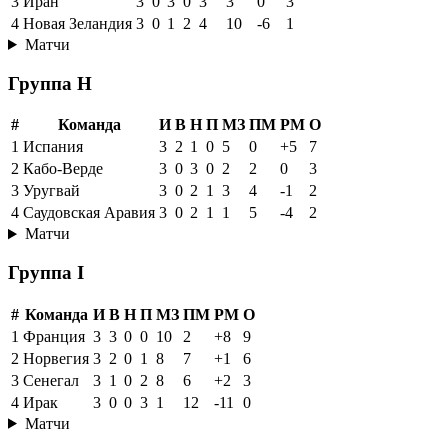
3
Иран
3
0
3
0
3
3
0
3
4
Новая Зеландия
3
0
1
2
4
10
-6
1
Матчи
Группа H
#
Команда
И
В
Н
П
МЗ
ПМ
РМ
О
1
Испания
3
2
1
0
5
0
+5
7
2
Кабо-Верде
3
0
3
0
2
2
0
3
3
Уругвай
3
0
2
1
3
4
-1
2
4
Саудовская Аравия
3
0
2
1
1
5
-4
2
Матчи
Группа I
#
Команда
И
В
Н
П
МЗ
ПМ
РМ
О
1
Франция
3
3
0
0
10
2
+8
9
2
Норвегия
3
2
0
1
8
7
+1
6
3
Сенегал
3
1
0
2
8
6
+2
3
4
Ирак
3
0
0
3
1
12
-11
0
Матчи