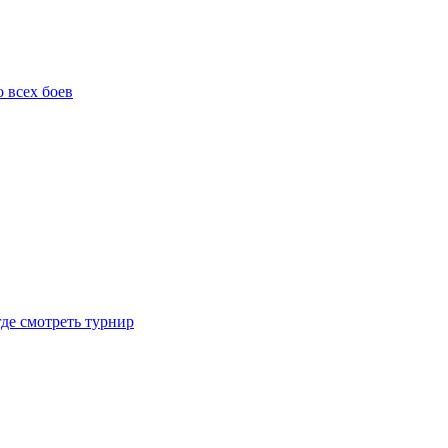
о всех боев
где смотреть турнир