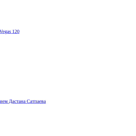
Vegas 120
тием Дастана Сатпаева