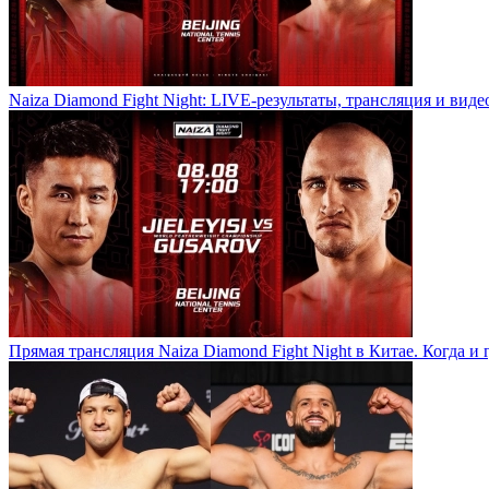
Naiza Diamond Fight Night: LIVE-результаты, трансляция и виде
Прямая трансляция Naiza Diamond Fight Night в Китае. Когда и 