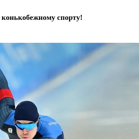
о конькобежному спорту!