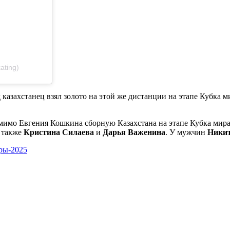
ating)
казахстанец взял золото на этой же дистанции на этапе Кубка ми
Помимо Евгения Кошкина сборную Казахстана на этапе Кубка мир
а также
Кристина Силаева
и
Дарья Важенина
. У мужчин
Ники
ры-2025