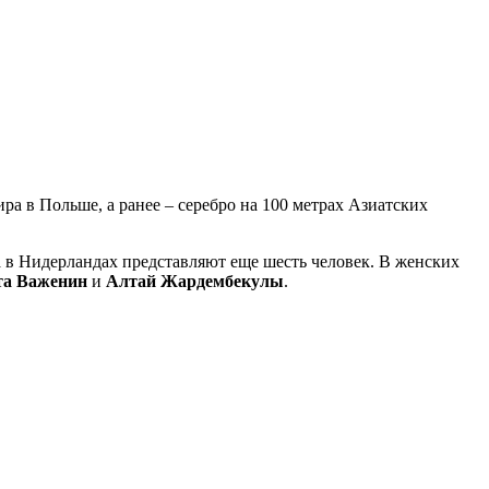
ра в Польше, а ранее – серебро на 100 метрах Азиатских
а в Нидерландах представляют еще шесть человек. В женских
та Важенин
и
Алтай Жардембекулы
.