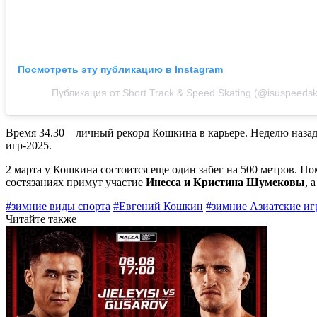
Посмотреть эту публикацию в Instagram
Публикация от Short Track & Speed Skating (@isuspeedsk
Время 34.30 – личный рекорд Кошкина в карьере. Неделю назад 
игр-2025.
2 марта у Кошкина состоится еще один забег на 500 метров. 
состязаниях примут участие
Инесса и Кристина Шумековы
, 
#зимние виды спорта
#Евгений Кошкин
#зимние Азиатские иг
Читайте также