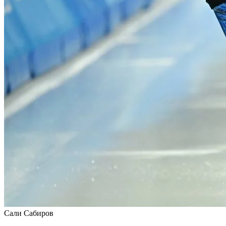
Сали Сабиров