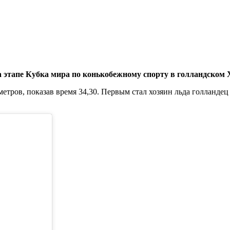
 этапе Кубка мира по конькобежному спорту в голландском 
метров, показав время 34,30. Первым стал хозяин льда голланде