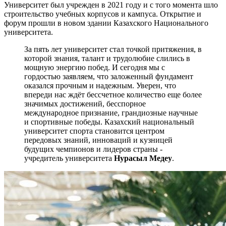
Университет был учрежден в 2021 году и с того момента шло
строительство учебных корпусов и кампуса. Открытие и
форум прошли в новом здании Казахского Национального
университета.
За пять лет университет стал точкой притяжения, в
которой знания, талант и трудолюбие слились в
мощную энергию побед. И сегодня мы с
гордостью заявляем, что заложенный фундамент
оказался прочным и надежным. Уверен, что
впереди нас ждёт бессчетное количество еще более
значимых достижений, бесспорное
международное признание, грандиозные научные
и спортивные победы. Казахский национальный
университет спорта становится центром
передовых знаний, инноваций и кузницей
будущих чемпионов и лидеров страны -
учредитель университета
Нурасыл Медеу
.