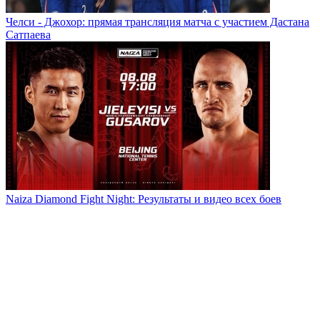
Челси - Джохор: прямая трансляция матча с участием Дастана
Сатпаева
Naiza Diamond Fight Night: Результаты и видео всех боев