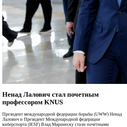
Ненад Лалович стал почетным
профессором KNUS
Президент международной федерации борьбы (UWW) Ненад
Лалович и Президент Международной федерации
киберспорта (IESF) Влад Маринеску стали почетными