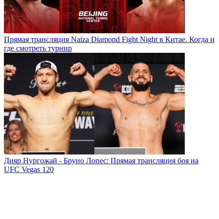
Прямая трансляция Naiza Diamond Fight Night в Китае. Когда и
где смотреть турнир
Дияр Нургожай - Бруно Лопес: Прямая трансляция боя на
UFC Vegas 120