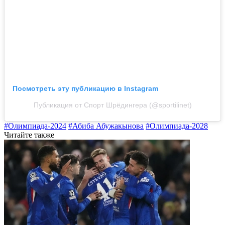
Посмотреть эту публикацию в Instagram
Публикация от Спорт Шрёдингера (@sportilinet)
#Олимпиада-2024
#Абиба Абужакынова
#Олимпиада-2028
Читайте также