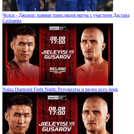
Челси - Джохор: прямая трансляция матча с участием Дастана
Сатпаева
Naiza Diamond Fight Night: Результаты и видео всех боев