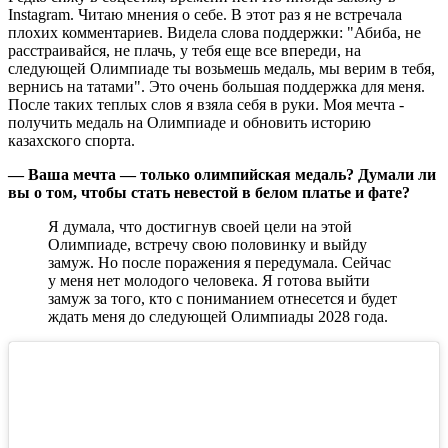
Instagram. Читаю мнения о себе. В этот раз я не встречала
плохих комментариев. Видела слова поддержки: "Абиба, не
расстраивайся, не плачь, у тебя еще все впереди, на
следующей Олимпиаде ты возьмешь медаль, мы верим в тебя,
вернись на татами". Это очень большая поддержка для меня.
После таких теплых слов я взяла себя в руки. Моя мечта -
получить медаль на Олимпиаде и обновить историю
казахского спорта.
— Ваша мечта — только олимпийская медаль? Думали ли
вы о том, чтобы стать невестой в белом платье и фате?
Я думала, что достигнув своей цели на этой
Олимпиаде, встречу свою половинку и выйду
замуж. Но после поражения я передумала. Сейчас
у меня нет молодого человека. Я готова выйти
замуж за того, кто с пониманием отнесется и будет
ждать меня до следующей Олимпиады 2028 года.