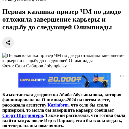
Первая казашка-призер ЧМ по дзюдо
отложила завершение карьеры и
свадьбу до следующей Олимпиады
Фото: Сали Сабиров / olympic.kz
Казахстанская дзюдоистка Абиба Абужакынова, которая
финишировала на Олимпиаде-2024 на пятом месте,
рассказала агентству
Kazinform
, что если бы стала
призеркой, то могла бы завершить карьеру, сообщает
Спорт Шредингера
. Также он рассказала, что готова была
выйти замуж после Игр в Париже, если бы взяла медаль,
но теперь планы поменялись.