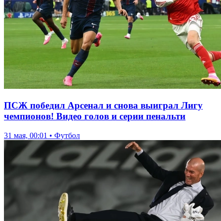
ПСЖ победил Арсенал и снова выиграл Лигу
чемпионов! Видео голов и серии пенальти
31 мая, 00:01 • Футбол