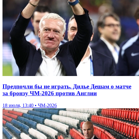
Предпочли бы не играть. Дидье Дешам о матче
за бронзу ЧМ-2026 против Англии
18 июля, 13:40 • ЧМ-2026