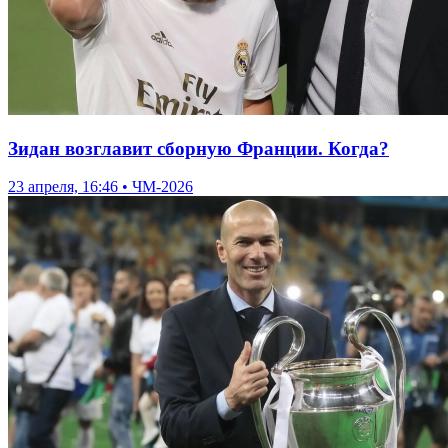
Зидан возглавит сборную Франции. Когда?
23 апреля, 16:46 • ЧМ-2026