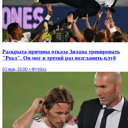
Раскрыта причина отказа Зидана тренировать
"Реал". Он мог в третий раз возглавить клуб
03 мая, 16:00 • Футбол