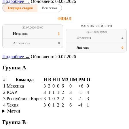
Подробнее →
Обновлено: 03.08.2026
Текущая стадия
Вся сетка
ФИНАЛ
МАТЧ ЗА 3-Е МЕСТО
20.07.2026 00:00
19.07.2026 02:00
Испания
1
Франция
4
Аргентина
0
Англия
6
Подробнее →
Обновлено: 20.07.2026
Группа A
#
Команда
И
В
Н
П
МЗ
ПМ
РМ
О
1
Мексика
3
3
0
0
6
0
+6
9
2
ЮАР
3
1
1
1
2
3
-1
4
3
Республика Корея
3
1
0
2
2
3
-1
3
4
Чехия
3
0
1
2
2
6
-4
1
Матчи
Группа B