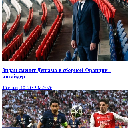
Зидан сменит Дешама в сборной Франции -
инсайдер
15 июля, 10:59 • ЧМ-2026