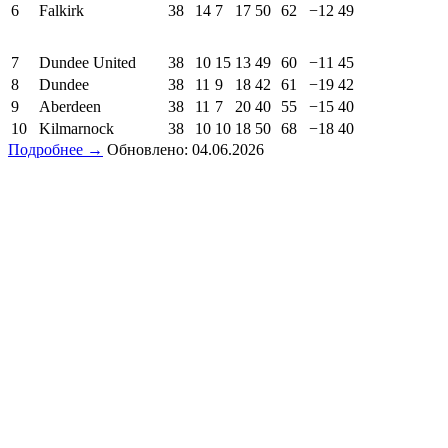
6
Falkirk
38
14
7
17
50
62
−12
49
7
Dundee United
38
10
15
13
49
60
−11
45
8
Dundee
38
11
9
18
42
61
−19
42
9
Aberdeen
38
11
7
20
40
55
−15
40
10
Kilmarnock
38
10
10
18
50
68
−18
40
Подробнее →
Обновлено: 04.06.2026