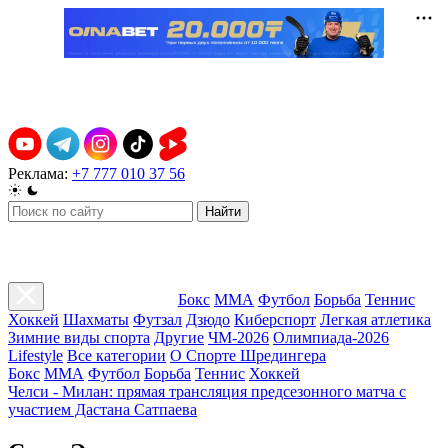
Реклама:
+7 777 010 37 56
Найти
Бокс
ММА
Футбол
Борьба
Теннис
Хоккей
Шахматы
Футзал
Дзюдо
Киберспорт
Легкая атлетика
Зимние виды спорта
Другие
ЧМ-2026
Олимпиада-2026
Lifestyle
Все категории
О Спорте Шредингера
Бокс
ММА
Футбол
Борьба
Теннис
Хоккей
Челси - Милан: прямая трансляция предсезонного матча с
участием Дастана Сатпаева