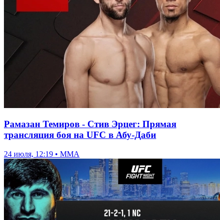
Рамазан Темиров - Стив Эрцег: Прямая
трансляция боя на UFC в Абу-Даби
24 июля, 12:19 • ММА