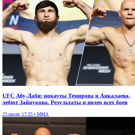
UFC Абу-Даби: нокауты Темирова и Анкалаева,
дебют Зайнукова. Результаты и видео всех боев
25 июля, 17:35 • ММА