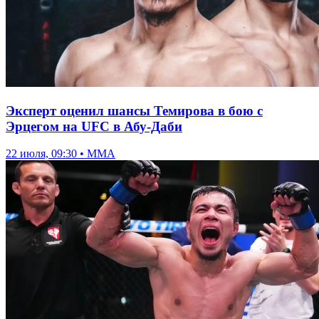
Эксперт оценил шансы Темирова в бою с
Эрцегом на UFC в Абу-Даби
22 июля, 09:30 • ММА