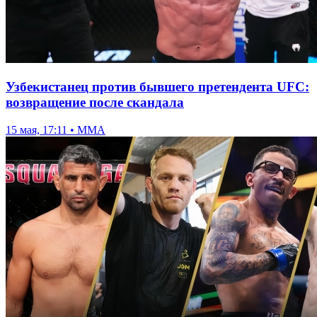
Узбекистанец против бывшего претендента UFC:
возвращение после скандала
15 мая, 17:11 • ММА