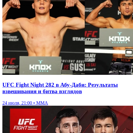
UFC Fight Night 282 в Абу-Даби: Результаты
взвешивания и битва взглядов
24 июля, 21:00 • ММА