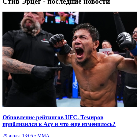
Стив Эрцег - последние новости
Обновление рейтингов UFC. Темиров
приблизился к Асу и что еще изменилось?
29 июля, 13:05 • ММА