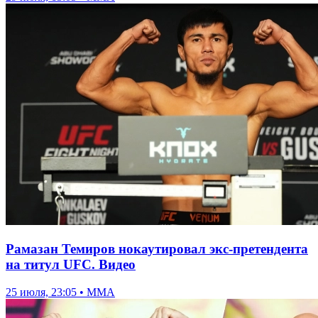
Рамазан Темиров нокаутировал экс-претендента
на титул UFC. Видео
25 июля, 23:05 • ММА