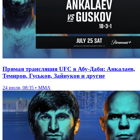
Прямая трансляция UFC в Абу-Даби: Анкалаев,
Темиров, Гуськов, Зайнуков и другие
24 июля, 08:35 • ММА