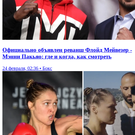
Официально объявлен реванш Флойд Мейвезер -
Мэнни Пакьяо: где и когда, как смотреть
24 февраля, 02:36 • Бокс