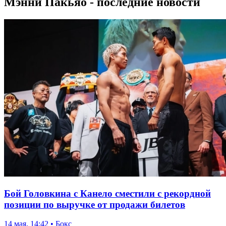
Мэнни Пакьяо - последние новости
Бой Головкина с Канело сместили с рекордной
позиции по выручке от продажи билетов
14 мая, 14:42 • Бокс