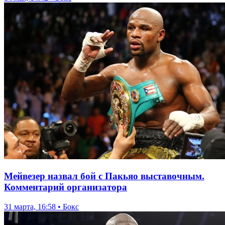
Мейвезер назвал бой с Пакьяо выставочным.
Комментарий организатора
31 марта, 16:58 • Бокс