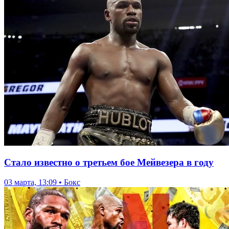
Стало известно о третьем бое Мейвезера в году
03 марта, 13:09 • Бокс