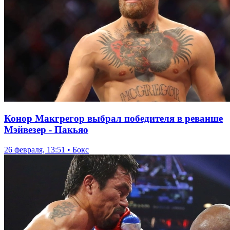
Конор Макгрегор выбрал победителя в реванше
Мэйвезер - Пакьяо
26 февраля, 13:51 • Бокс