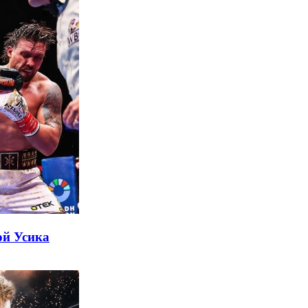
ой Усика