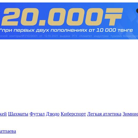
кей
Шахматы
Футзал
Дзюдо
Киберспорт
Легкая атлетика
Зимние
Сатпаева