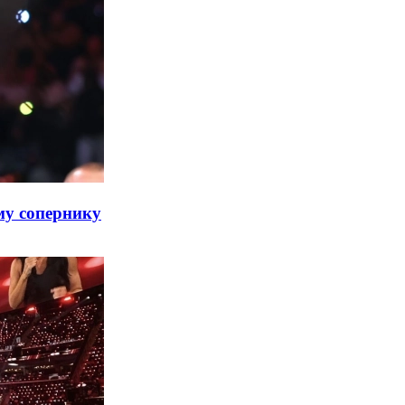
му сопернику