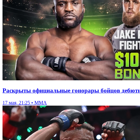
Раскрыты официальные гонорары бойцов дебютн
17 мая, 21:25 • ММА