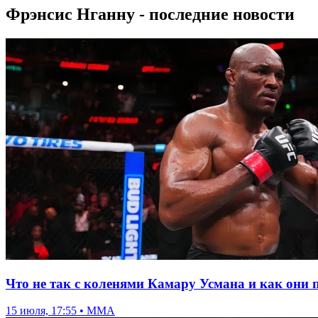
Фрэнсис Нганну - последние новости
Что не так с коленями Камару Усмана и как они
15 июля, 17:55 • ММА