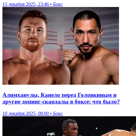
15 декабря 2025, 23:46 • Бокс
Алимханулы, Канело перед Головкиным и
другие допинг-скандалы в боксе: что было?
10 декабря 2025, 08:00 • Бокс