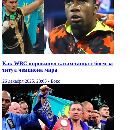
Как WBC опрокинул казахстанца с боем за
титул чемпиона мира
26 декабря 2025, 23:05 • Бокс