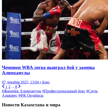
Чемпион WBA легко выиграл бой у замены
Алимханулы
07 декабря 2025, 13:04 • Бокс
1
2
...
8
#Жанибек Алимханулы
#Профессиональный бокс
#Сауль
Альварес
#ФК Ордабасы
Новости Казахстана и мира