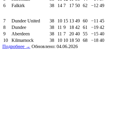
6
Falkirk
38
14
7
17
50
62
−12
49
7
Dundee United
38
10
15
13
49
60
−11
45
8
Dundee
38
11
9
18
42
61
−19
42
9
Aberdeen
38
11
7
20
40
55
−15
40
10
Kilmarnock
38
10
10
18
50
68
−18
40
Подробнее →
Обновлено: 04.06.2026