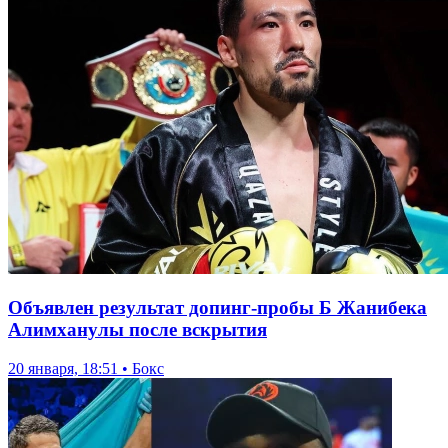
Объявлен результат допинг-пробы Б Жанибека
Алимханулы после вскрытия
20 января, 18:51 • Бокс