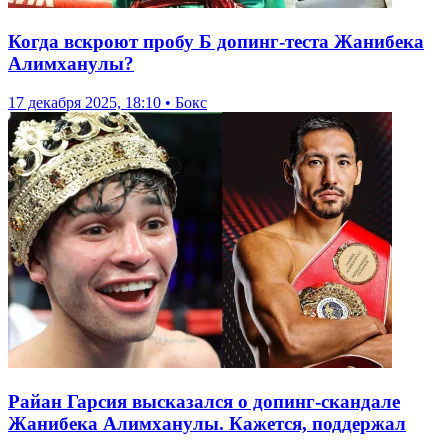
Когда вскроют пробу Б допинг-теста Жанибека
Алимханулы?
17 декабря 2025, 18:10 • Бокс
Райан Гарсия высказался о допинг-скандале
Жанибека Алимханулы. Кажется, поддержал