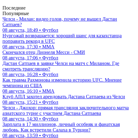
Последние
Популярные
Челси - Милан: видео голов, почему не вышел Дастан
Сатпаев?
08 августа, 18:49 • Футбол
Нургожай возвращается: хороший шанс для казахстанца
поправить рекорд в UFC
08 августа, 17:30 • ММА
Скончался отец Лионеля Месси - СМИ
08 августа, 17:06 • Футбол
Дастан Сатпаев в заявке Челси на матч с Миланом. Где
смотреть трансляцию?
08 августа, 16:28 • Футбол
Как травма Рахмонова изменила историю UFC. Мнение
чемпиона из США
08 августа, 16:10 • ММА
Клуб АПЛ захотел арендовать Дастана Сатпаева из Челси
08 августа, 15:21 • Футбол
Челси - Джохор: прямая трансляция заключительного матча
азиатского турне с участием Дастана Сатпаева
08 августа, 14:30 • Футбол
Зарплата в 17 миллионов, личный особняк и фанатская
любовь. Как встретили Салаха в Турции?
08 августа, 13:59 • Футбол