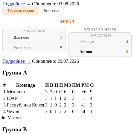
Подробнее →
Обновлено: 03.08.2026
Текущая стадия
Вся сетка
ФИНАЛ
МАТЧ ЗА 3-Е МЕСТО
20.07.2026 00:00
19.07.2026 02:00
Испания
1
Франция
4
Аргентина
0
Англия
6
Подробнее →
Обновлено: 20.07.2026
Группа A
#
Команда
И
В
Н
П
МЗ
ПМ
РМ
О
1
Мексика
3
3
0
0
6
0
+6
9
2
ЮАР
3
1
1
1
2
3
-1
4
3
Республика Корея
3
1
0
2
2
3
-1
3
4
Чехия
3
0
1
2
2
6
-4
1
Матчи
Группа B