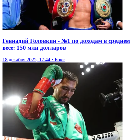
Геннадий Головкин - №1 по доходам в среднем
весе: 150 млн долларов
18 декабря 2025, 17:44 • Бокс