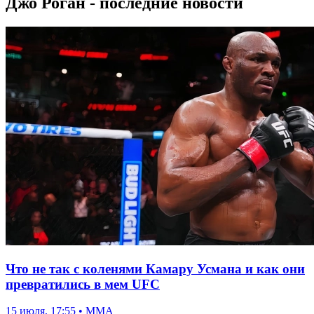
Джо Роган - последние новости
Что не так с коленями Камару Усмана и как они
превратились в мем UFC
15 июля, 17:55 • ММА