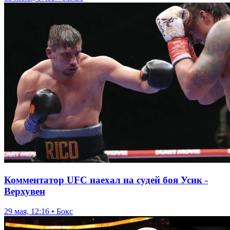
Комментатор UFC наехал на судей боя Усик -
Верхувен
29 мая, 12:16 • Бокс