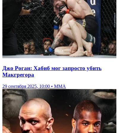
Джо Роган: Хабиб мог запросто убить
Макгрегора
29 сентября 2025, 10:00 • ММА