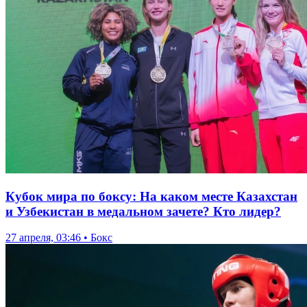
Кубок мира по боксу: На каком месте Казахстан
и Узбекистан в медальном зачете? Кто лидер?
27 апреля, 03:46 • Бокс