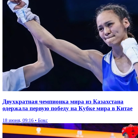
Двухкратная чемпионка мира из Казахстана
одержала первую победу на Кубке мира в Китае
18 июня, 09:16 • Бокс