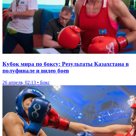
Кубок мира по боксу: Результаты Казахстана в
полуфинале и видео боев
26 апреля, 02:13 • Бокс