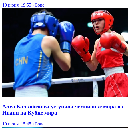
19 июня, 19:55 • Бокс
Алуа Балкибекова уступила чемпионке мира из
Индии на Кубке мира
19 июня, 15:45 • Бокс