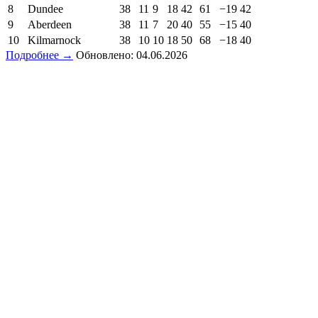
8
Dundee
38
11
9
18
42
61
−19
42
9
Aberdeen
38
11
7
20
40
55
−15
40
10
Kilmarnock
38
10
10
18
50
68
−18
40
Подробнее →
Обновлено: 04.06.2026