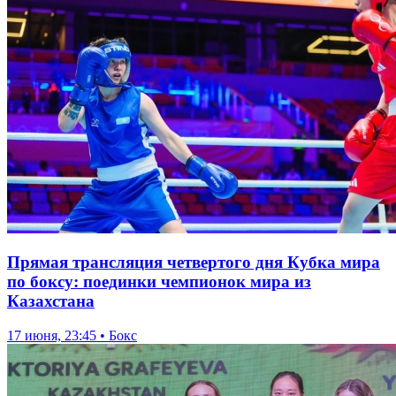
Прямая трансляция четвертого дня Кубка мира
по боксу: поединки чемпионок мира из
Казахстана
17 июня, 23:45 • Бокс