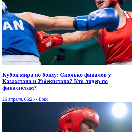
Кубок мира по боксу: Сколько финалов у
Казахстана и Узбекистана? Кто лидер по
финалистам?
26 апреля, 06:23 • Бокс