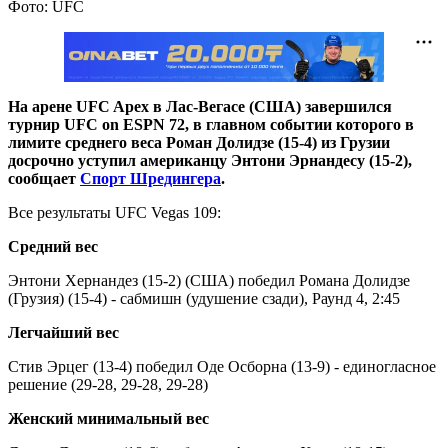
Фото: UFC
На арене UFC Apex в Лас-Вегасе (США) завершился
турнир UFC on ESPN 72, в главном событии которого в
лимите среднего веса Роман Долидзе (15-4) из Грузии
досрочно уступил американцу Энтони Эрнандесу (15-2),
сообщает
Спорт Шредингера
.
Все результаты UFC Vegas 109:
Средний вес
Энтони Хернандез (15-2) (США) победил Романа Долидзе
(Грузия) (15-4) - сабмишн (удушение сзади), Раунд 4, 2:45
Легчайший вес
Стив Эрцег (13-4) победил Оде Осборна (13-9) - единогласное
решение (29-28, 29-28, 29-28)
Женский минимальный вес