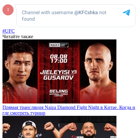
#UFC
Читайте также
Прямая трансляция Naiza Diamond Fight Night в Китае. Когда и
где смотреть турнир