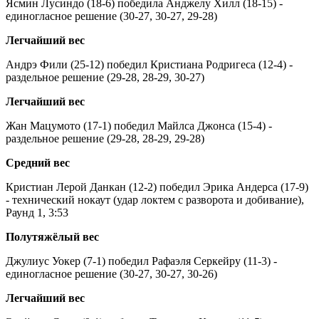
Ясмин Лусиндо (18-6) победила Анджелу Хилл (18-15) -
единогласное решение (30-27, 30-27, 29-28)
Легчайший вес
Андрэ Фили (25-12) победил Кристиана Родригеса (12-4) -
раздельное решение (29-28, 28-29, 30-27)
Легчайший вес
Жан Мацумото (17-1) победил Майлса Джонса (15-4) -
раздельное решение (29-28, 28-29, 29-28)
Средний вес
Кристиан Лерой Данкан (12-2) победил Эрика Андерса (17-9)
- технический нокаут (удар локтем с разворота и добивание),
Раунд 1, 3:53
Полутяжёлый вес
Джулиус Уокер (7-1) победил Рафаэля Серкейру (11-3) -
единогласное решение (30-27, 30-27, 30-26)
Легчайший вес