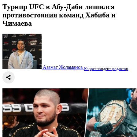
Турнир UFC в Абу-Даби лишился
противостояния команд Хабиба и
Чимаева
Азамат Жоламанов
Корреспондент-редактор