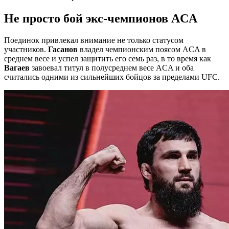
Не просто бой экс-чемпионов ACA
Поединок привлекал внимание не только статусом
участников.
Гасанов
владел чемпионским поясом ACA в
среднем весе и успел защитить его семь раз, в то время как
Вагаев
завоевал титул в полусреднем весе ACA и оба
считались одними из сильнейших бойцов за пределами UFC.