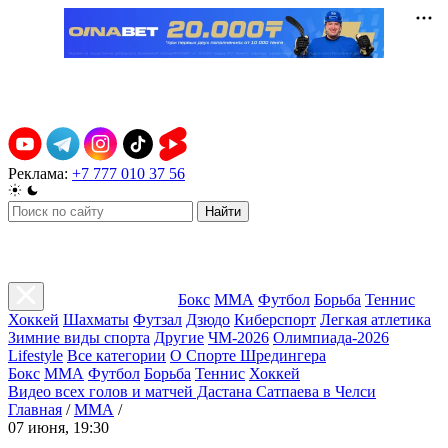
Реклама:
+7 777 010 37 56
Найти
Бокс
ММА
Футбол
Борьба
Теннис
Хоккей
Шахматы
Футзал
Дзюдо
Киберспорт
Легкая атлетика
Зимние виды спорта
Другие
ЧМ-2026
Олимпиада-2026
Lifestyle
Все категории
О Спорте Шредингера
Бокс
ММА
Футбол
Борьба
Теннис
Хоккей
Видео всех голов и матчей Дастана Сатпаева в Челси
Главная
/
ММА
/
07 июня, 19:30