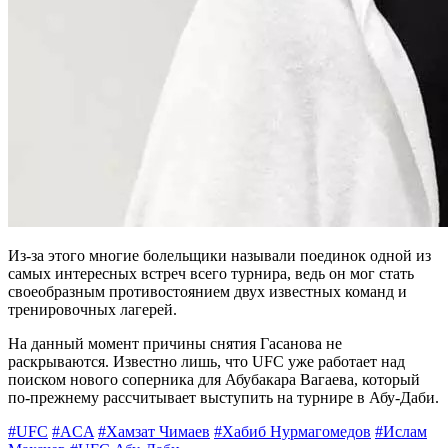
Из-за этого многие болельщики называли поединок одной из
самых интересных встреч всего турнира, ведь он мог стать
своеобразным противостоянием двух известных команд и
тренировочных лагерей.
На данный момент причины снятия Гасанова не
раскрываются. Известно лишь, что UFC уже работает над
поиском нового соперника для Абубакара Вагаева, который
по-прежнему рассчитывает выступить на турнире в Абу-Даби.
#UFC
#ACA
#Хамзат Чимаев
#Хабиб Нурмагомедов
#Ислам