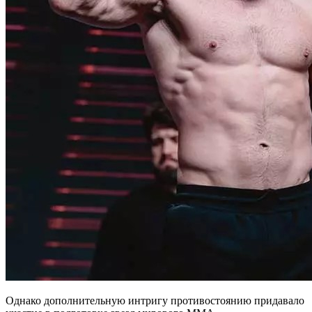
Однако дополнительную интригу противостоянию придавало