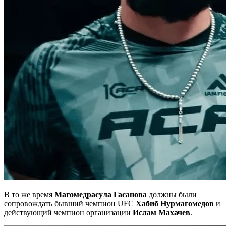
В то же время
Магомедрасула Гасанова
должны были
сопровождать бывший чемпион UFC
Хабиб Нурмагомедов
и
действующий чемпион организации
Ислам Махачев
.