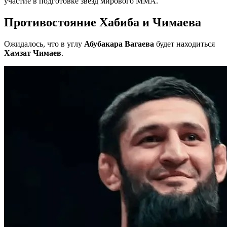
участие в подготовке звезд мирового ММА.
Противостояние Хабиба и Чимаева
Ожидалось, что в углу
Абубакара Вагаева
будет находиться
Хамзат Чимаев
.