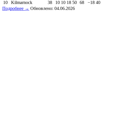
10
Kilmarnock
38
10
10
18
50
68
−18
40
Подробнее →
Обновлено: 04.06.2026