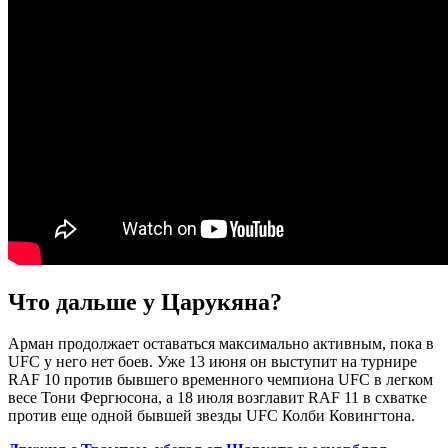
Что дальше у Царукяна?
Арман продолжает оставаться максимально активным, пока в
UFC у него нет боев. Уже 13 июня он выступит на турнире
RAF 10 против бывшего временного чемпиона UFC в легком
весе Тони Фергюсона, а 18 июля возглавит RAF 11 в схватке
против еще одной бывшей звезды UFC Колби Ковингтона.