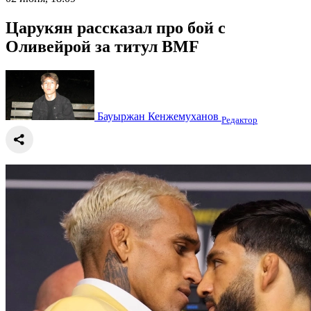
Царукян рассказал про бой с
Оливейрой за титул BMF
Бауыржан Кенжемуханов
Редактор