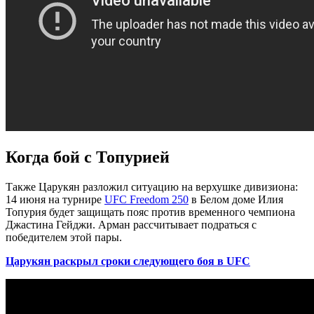
Когда бой с Топурией
Также Царукян разложил ситуацию на верхушке дивизиона:
14 июня на турнире
UFC Freedom 250
в Белом доме Илия
Топурия будет защищать пояс против временного чемпиона
Джастина Гейджи. Арман рассчитывает подраться с
победителем этой пары.
Царукян раскрыл сроки следующего боя в UFC