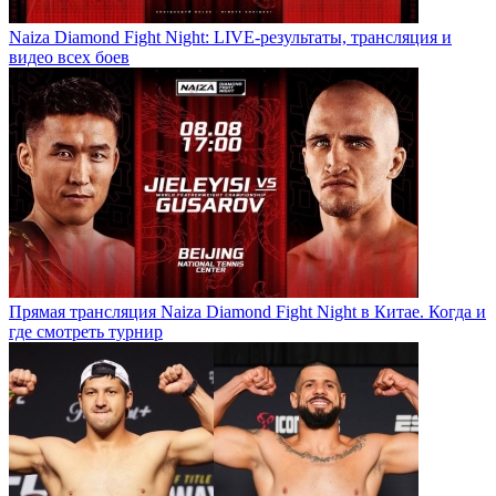
Naiza Diamond Fight Night: LIVE-результаты, трансляция и
видео всех боев
Прямая трансляция Naiza Diamond Fight Night в Китае. Когда и
где смотреть турнир