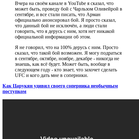
Вчера на своём канале в YouTube я сказал, что
может быть, проведу бой с Чарльзом Оливейрой в
сентябре, и все стали писать, что Арман
официально анонсировал бой. Я просто сказал,
что данный бой не исключён, а люди стали
говорить, что я дерусь с ним, хотя нет никакой
официальной информации об этом.
Я не говорил, что на 100% дерусь с ним. Просто
сказал, что такой бой возможен. Я могу подраться
в сентябре, октябре, ноябре, декабре - никогда не
знаешь, как всё будет. Может быть, вообще в
следующем году - кто знает, что захочет сделать
UFC и кого дать мне в соперники.
Как Царукян удивил своего соперника необычным
поступком