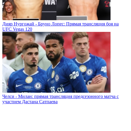
Дияр Нургожай - Бруно Лопес: Прямая трансляция боя на
UFC Vegas 120
Челси - Милан: прямая трансляция предсезонного матча с
участием Дастана Сатпаева