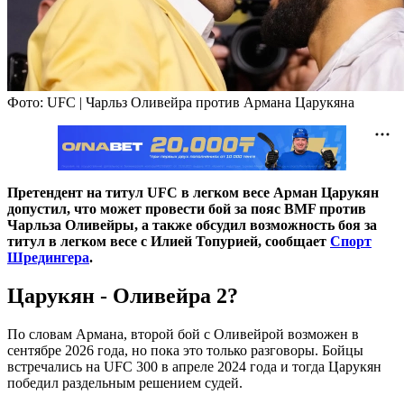
Фото: UFC | Чарльз Оливейра против Армана Царукяна
Претендент на титул UFC в легком весе Арман Царукян
допустил, что может провести бой за пояс BMF против
Чарльза Оливейры, а также обсудил возможность боя за
титул в легком весе с Илией Топурией, сообщает
Спорт
Шредингера
.
Царукян - Оливейра 2?
По словам Армана, второй бой с Оливейрой возможен в
сентябре 2026 года, но пока это только разговоры. Бойцы
встречались на UFC 300 в апреле 2024 года и тогда Царукян
победил раздельным решением судей.